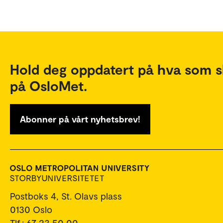
Hold deg oppdatert på hva som s
på OsloMet.
Abonner på vårt nyhetsbrev!
Postboks 4, St. Olavs plass
0130 Oslo
Tlf.: 67 23 50 00