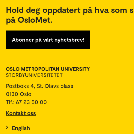
Hold deg oppdatert på hva som s
på OsloMet.
Abonner på vårt nyhetsbrev!
Postboks 4, St. Olavs plass
0130 Oslo
Tlf.: 67 23 50 00
Kontakt oss
English