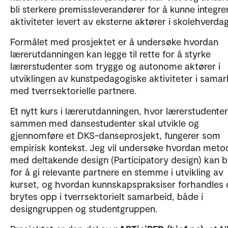
bli sterkere premissleverandører for å kunne integre
aktiviteter levert av eksterne aktører i skolehverda
Formålet med prosjektet er å undersøke hvordan
lærerutdanningen kan legge til rette for å styrke
lærerstudenter som trygge og autonome aktører i
utviklingen av kunstpedagogiske aktiviteter i samar
med tverrsektorielle partnere.
Et nytt kurs i lærerutdanningen, hvor lærerstudenter
sammen med dansestudenter skal utvikle og
gjennomføre et DKS-danseprosjekt, fungerer som
empirisk kontekst. Jeg vil undersøke hvordan meto
med deltakende design (Participatory design) kan 
for å gi relevante partnere en stemme i utvikling av
kurset, og hvordan kunnskapspraksiser forhandles 
brytes opp i tverrsektorielt samarbeid, både i
designgruppen og studentgruppen.