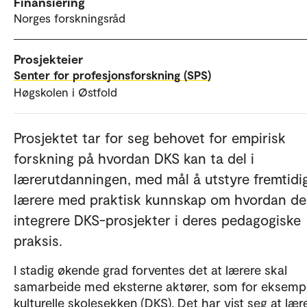
Finansiering
Norges forskningsråd
Prosjekteier
Senter for profesjonsforskning (SPS)
Høgskolen i Østfold
Prosjektet tar for seg behovet for empirisk
forskning på hvordan DKS kan ta del i
lærerutdanningen, med mål å utstyre fremtidi
lærere med praktisk kunnskap om hvordan de
integrere DKS-prosjekter i deres pedagogiske
praksis.
I stadig økende grad forventes det at lærere skal
samarbeide med eksterne aktører, som for eksemp
kulturelle skolesekken (DKS). Det har vist seg at læ