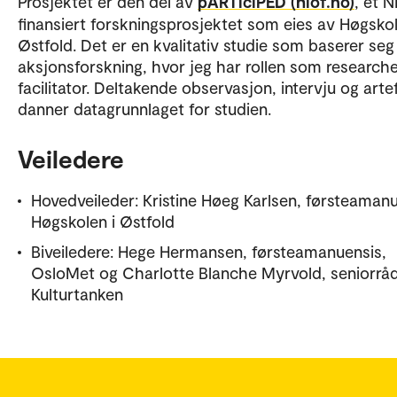
Prosjektet er den del av
pARTiciPED (hiof.no)
, et 
finansiert forskningsprosjektet som eies av Høgskol
Østfold. Det er en kvalitativ studie som baserer seg
aksjonsforskning, hvor jeg har rollen som research
facilitator. Deltakende observasjon, intervju og arte
danner datagrunnlaget for studien.
Veiledere
Hovedveileder: Kristine Høeg Karlsen, førsteamanu
Høgskolen i Østfold
Biveiledere: Hege Hermansen, førsteamanuensis,
OsloMet og Charlotte Blanche Myrvold, seniorråd
Kulturtanken