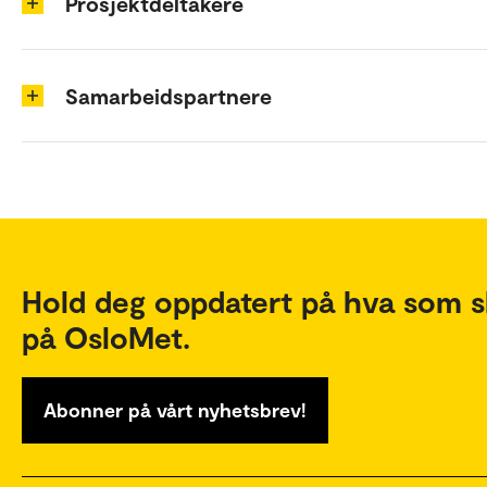
Prosjektdeltakere
Samarbeidspartnere
Hold deg oppdatert på hva som s
på OsloMet.
Abonner på vårt nyhetsbrev!