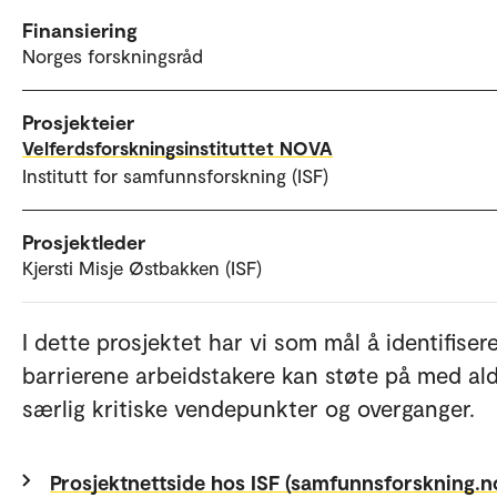
Finansiering
Norges forskningsråd
Prosjekteier
Velferdsforskningsinstituttet NOVA
Institutt for samfunnsforskning (ISF)
Prosjektleder
Kjersti Misje Østbakken (ISF)
I dette prosjektet har vi som mål å identifiser
barrierene arbeidstakere kan støte på med al
særlig kritiske vendepunkter og overganger.
Prosjektnettside hos ISF (samfunnsforskning.n