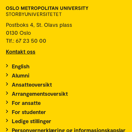
Postboks 4, St. Olavs plass
0130 Oslo
Tlf.: 67 23 50 00
Kontakt oss
English
Alumni
Ansatteoversikt
Arrangementsoversikt
For ansatte
For studenter
Ledige stillinger
Personvernerklæring og informasjonskapslar