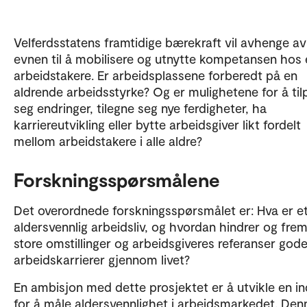
Velferdsstatens framtidige bærekraft vil avhenge av
evnen til å mobilisere og utnytte kompetansen hos 
arbeidstakere. Er arbeidsplassene forberedt på en
aldrende arbeidsstyrke? Og er mulighetene for å ti
seg endringer, tilegne seg nye ferdigheter, ha
karriereutvikling eller bytte arbeidsgiver likt fordelt
mellom arbeidstakere i alle aldre?
Forskningsspørsmålene
Det overordnede forskningsspørsmålet er: Hva er e
aldersvennlig arbeidsliv, og hvordan hindrer og fr
store omstillinger og arbeidsgiveres referanser god
arbeidskarrierer gjennom livet?
En ambisjon med dette prosjektet er å utvikle en i
for å måle aldersvennlighet i arbeidsmarkedet. Den