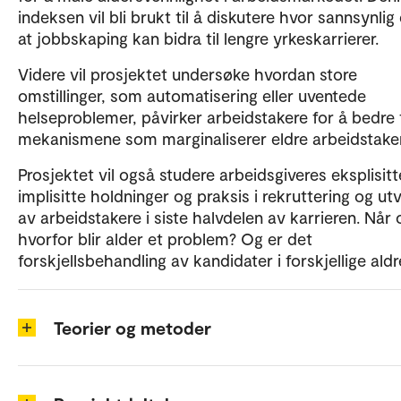
indeksen vil bli brukt til å diskutere hvor sannsynlig
at jobbskaping kan bidra til lengre yrkeskarrierer.
Videre vil prosjektet undersøke hvordan store
omstillinger, som automatisering eller uventede
helseproblemer, påvirker arbeidstakere for å bedre 
mekanismene som marginaliserer eldre arbeidstake
Prosjektet vil også studere arbeidsgiveres eksplisit
implisitte holdninger og praksis i rekruttering og utv
av arbeidstakere i siste halvdelen av karrieren. Når 
hvorfor blir alder et problem? Og er det
forskjellsbehandling av kandidater i forskjellige aldr
Teorier og metoder