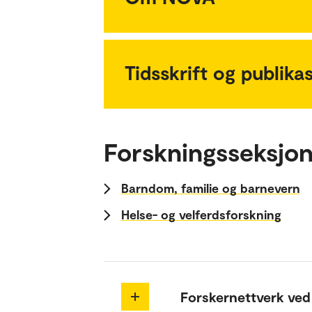
Tidsskrift og publika
Forskningsseksjo
Barndom, familie og barnevern
Helse- og velferdsforskning
Forskernettverk ve