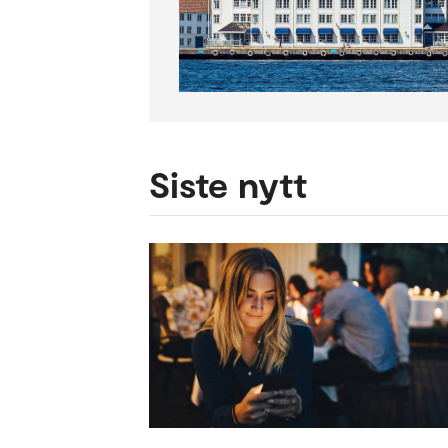
Siste nytt