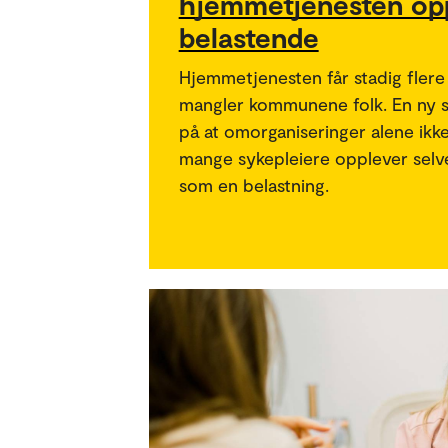
hjemmetjenesten op
belastende
Hjemmetjenesten får stadig flere 
mangler kommunene folk. En ny s
på at omorganiseringer alene ikke
mange sykepleiere opplever selv
som en belastning.