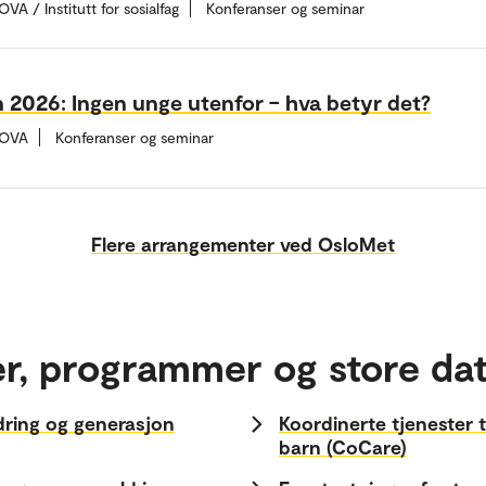
VA / Institutt for sosialfag
Konferanser og seminar
2026: Ingen unge utenfor – hva betyr det?
 NOVA
Konferanser og seminar
Flere arrangementer ved OsloMet
er, programmer og store dat
ldring og generasjon
Koordinerte tjenester 
barn (CoCare)