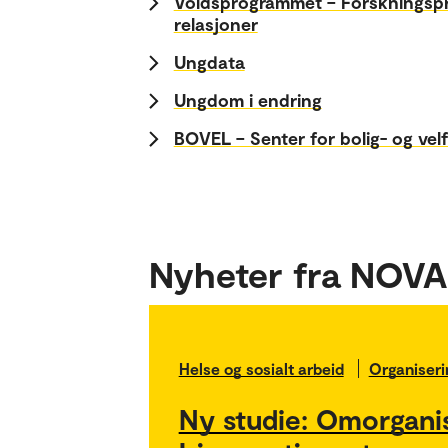
Voldsprogrammet – Forskningsp
relasjoner
Ungdata
Ungdom i endring
BOVEL – Senter for bolig- og vel
Nyheter fra NOVA
Helse og sosialt arbeid
Organiseri
Ny studie: Omorganis