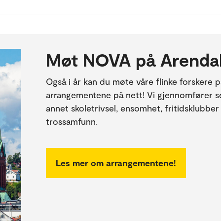
Møt NOVA på Arendal
Også i år kan du møte våre flinke forskere p
arrangementene på nett! Vi gjennomfører s
annet skoletrivsel, ensomhet, fritidsklubber
trossamfunn.
Les mer om arrangementene!