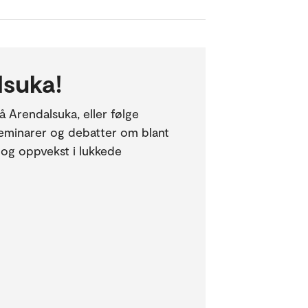
suka!
å Arendalsuka, eller følge
eminarer og debatter om blant
 og oppvekst i lukkede