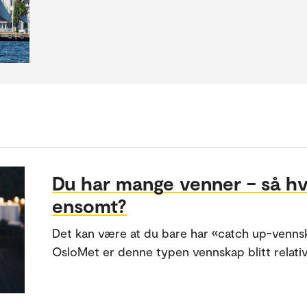
Du har mange venner – så hv
ensomt?
Det kan være at du bare har «catch up-vennsk
OsloMet er denne typen vennskap blitt relativ