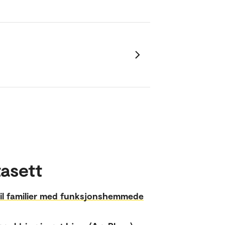
asett
til familier med funksjonshemmede