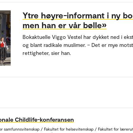
Ytre høyre-informant i ny bo
men han er vår bølle»
Bokaktuelle Viggo Vestel har dykket ned i ek
og blant radikale muslimer. – Det er mye mo
rettigheter, sier han.
onale Childlife-konferansen
for samfunnsvitenskap / Fakultet for helsevitenskap / Fakultet for læreru