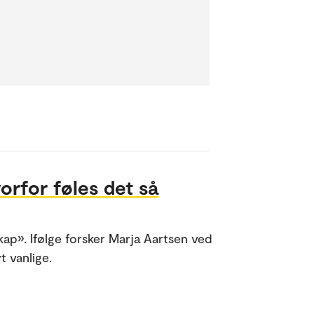
orfor føles det så
ap». Ifølge forsker Marja Aartsen ved
t vanlige.