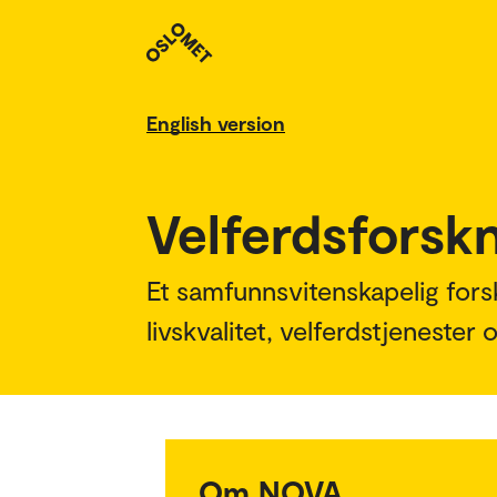
English version
Velferdsforsk
Et samfunnsvitenskapelig fors
livskvalitet, velferdstjenester 
Om NOVA