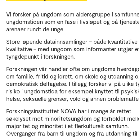
Vi forsker på ungdom som aldersgruppe i samfunne
ungdomstiden som en fase i livsløpet og på tjenest
arenaer rundt de unge.
Store løpende datainnsamlinger – både kvantitative
kvalitative – med ungdom som informanter utgjør e
tyngdepunkt i forskningen.
Forskningen vår handler ofte om ungdoms hverdags
om familie, fritid og idrett, om skole og utdanning o
demokratisk deltagelse. I tillegg forsker vi på ulike 
risiko i ungdomstida for eksempel knyttet til psykis
helse, seksuelle grenser, vold og annen problematfe
Forskningsinstituttet NOVA har i mange år rettet
søkelyset mot minoritetsungdom og forholdet mel
majoritet og minoritet i et flerkulturelt samfunn.
Overganger fra barn til ungdom og fra utdanning til