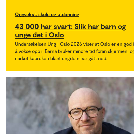
Oppvekst, skole og utdanning
43 000 har svart: Slik har barn og
unge det i Oslo
Undersøkelsen Ung i Oslo 2026 viser at Oslo er en god 
å vokse opp i. Barna bruker mindre tid foran skjermen, o
narkotikabruken blant ungdom har gått ned.