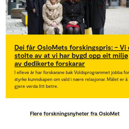
Dei får OsloMets forskingspris: – Vi 
stolte av at vi har bygd opp eit miljø
av dedikerte forskarar
I elleve år har forskarane bak Voldsprogrammet jobba for
styrke kunnskapen om vald i nære relasjonar. Målet er å
gjere verda litt betre.
Flere forskningsnyheter fra OsloMet