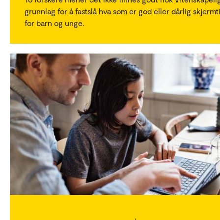
grunnlag for å fastslå hva som er god eller dårlig skjermt
for barn og unge.