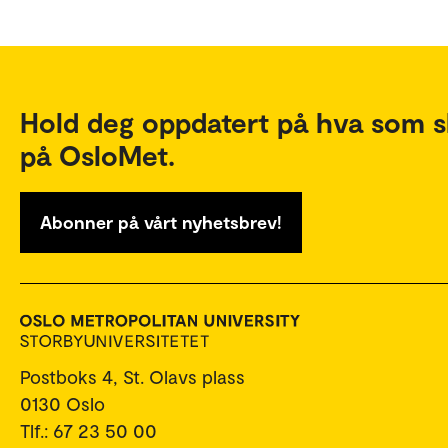
Hold deg oppdatert på hva som s
på OsloMet.
Abonner på vårt nyhetsbrev!
Postboks 4, St. Olavs plass
0130 Oslo
Tlf.: 67 23 50 00