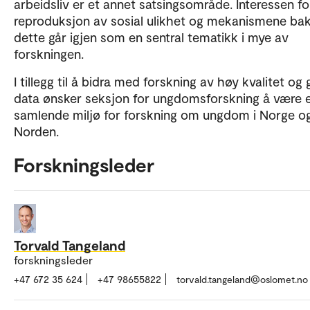
arbeidsliv er et annet satsingsområde. Interessen fo
reproduksjon av sosial ulikhet og mekanismene ba
dette går igjen som en sentral tematikk i mye av
forskningen.
I tillegg til å bidra med forskning av høy kvalitet og
data ønsker seksjon for ungdomsforskning å være 
samlende miljø for forskning om ungdom i Norge o
Norden.
Forskningsleder
Torvald Tangeland
forskningsleder
+47 672 35 624
+47 98655822
torvald.tangeland@oslomet.no