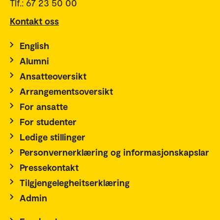
Tlf.: 67 23 50 00
Kontakt oss
English
Alumni
Ansatteoversikt
Arrangementsoversikt
For ansatte
For studenter
Ledige stillinger
Personvernerklæring og informasjonskapslar
Pressekontakt
Tilgjengelegheitserklæring
Admin