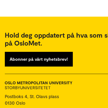
Hold deg oppdatert på hva som s
på OsloMet.
Abonner på vårt nyhetsbrev!
Postboks 4, St. Olavs plass
0130 Oslo