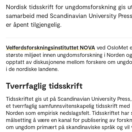
Nordisk tidsskrift for ungdomsforskning gis ut
samarbeid med Scandinavian University Pres
er åpent tilgjengelig.
Velferdsforskningsinstituttet NOVA
ved OsloMet e
største miljøet innen ungdomsforskning i Norden og
opptatt av diskusjonene mellom forskere om ungdo
i de nordiske landene.
Tverrfaglig tidsskrift
Tidsskriftet gis ut på Scandinavian University Press,
et tverrfaglig samfunnsvitenskapelig tidsskrift med
Norden som empirisk nedslagsfelt. Tidsskriftet har
målsetting å være en kanal for publisering av forsk
om ungdom primært på skandinaviske språk og vil