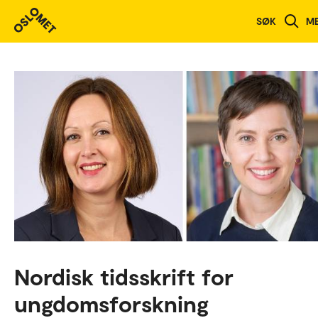
SØK
M
Nordisk tidsskrift for
ungdomsforskning