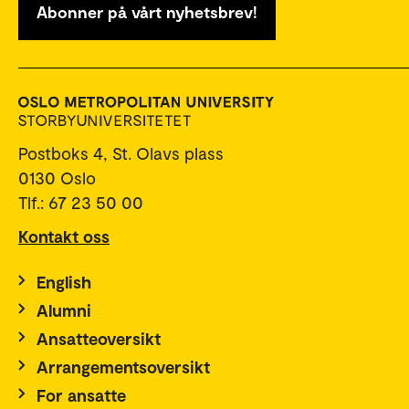
Abonner på vårt nyhetsbrev!
Postboks 4, St. Olavs plass
0130 Oslo
Tlf.: 67 23 50 00
Kontakt oss
English
Alumni
Ansatteoversikt
Arrangementsoversikt
For ansatte