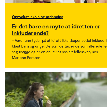
Oppvekst, skole og utdanning
Er det bare en myte at idretten er
inkluderende?
– Våre funn tyder på at idrett ikke skaper sosial inkluder
blant barn og unge. De som deltar, er de som allerede fø
seg trygge og er en del av et sosialt fellesskap, sier
Marlene Persson.