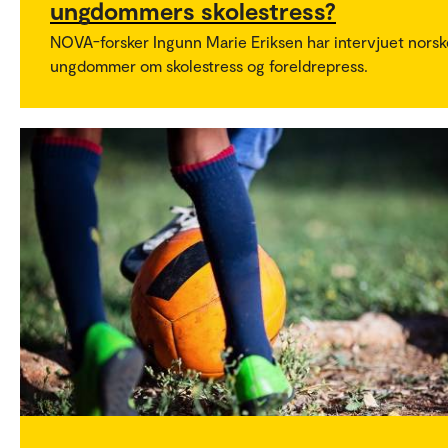
ungdommers skolestress?
NOVA-forsker Ingunn Marie Eriksen har intervjuet norsk
ungdommer om skolestress og foreldrepress.