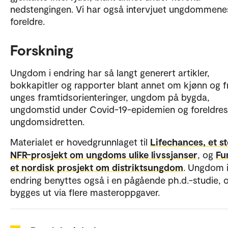
nedstengingen. Vi har også intervjuet ungdommene
foreldre.
Forskning
Ungdom i endring har så langt generert artikler,
bokkapitler og rapporter blant annet om kjønn og fr
unges framtidsorienteringer, ungdom på bygda,
ungdomstid under Covid-19-epidemien og foreldres r
ungdomsidretten.
Materialet er hovedgrunnlaget til
Lifechances, et st
NFR-prosjekt om ungdoms ulike livssjanser
, og
Fu
et nordisk prosjekt om distriktsungdom
. Ungdom 
endring benyttes også i en pågående ph.d.-studie, 
bygges ut via flere masteroppgaver.