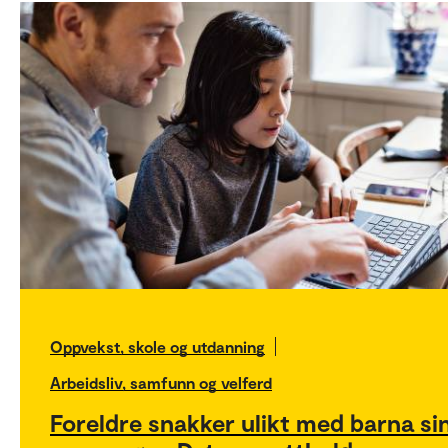
Oppvekst, skole og utdanning
Arbeidsliv, samfunn og velferd
Foreldre snakker ulikt med barna si