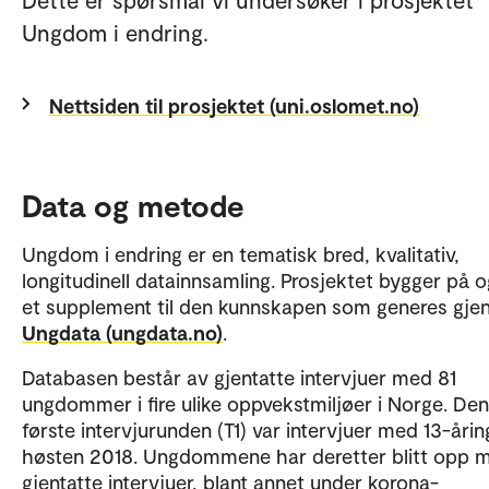
Ungdom i endring.
Nettsiden til prosjektet (uni.oslomet.no)
Data og metode
Ungdom i endring er en tematisk bred, kvalitativ,
longitudinell datainnsamling. Prosjektet bygger på o
et supplement til den kunnskapen som generes gj
Ungdata (ungdata.no)
.
Databasen består av gjentatte intervjuer med 81
ungdommer i fire ulike oppvekstmiljøer i Norge. Den
første intervjurunden (T1) var intervjuer med 13-årin
høsten 2018. Ungdommene har deretter blitt opp 
gjentatte intervjuer, blant annet under korona-