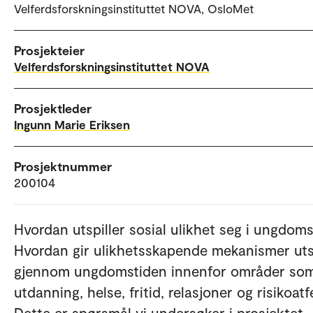
Velferdsforskningsinstituttet NOVA, OsloMet
Prosjekteier
Velferdsforskningsinstituttet NOVA
Prosjektleder
Ingunn Marie Eriksen
Prosjektnummer
200104
Hvordan utspiller sosial ulikhet seg i ungdoms
Hvordan gir ulikhetsskapende mekanismer uts
gjennom ungdomstiden innenfor områder so
utdanning, helse, fritid, relasjoner og risikoatf
Dette er spørsmål vi undersøker i prosjektet