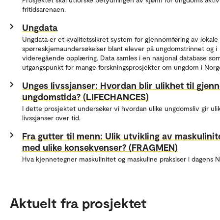
fritidsarenaen.
Ungdata
Ungdata er et kvalitetssikret system for gjennomføring av lokale
spørreskjemaundersøkelser blant elever på ungdomstrinnet og i
videregående opplæring. Data samles i en nasjonal database so
utgangspunkt for mange forskningsprosjekter om ungdom i Norg
Unges livssjanser: Hvordan blir ulikhet til gje
ungdomstida? (LIFECHANCES)
I dette prosjektet undersøker vi hvordan ulike ungdomsliv gir uli
livssjanser over tid.
Fra gutter til menn: Ulik utvikling av maskulinit
med ulike konsekvenser? (FRAGMEN)
Hva kjennetegner maskulinitet og maskuline praksiser i dagens 
Aktuelt fra prosjektet