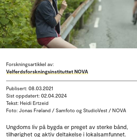
Forskningsartikkel av:
Velferdsforskningsinstituttet NOVA
Publisert: 08.03.2021
Sist oppdatert: 02.04.2024
Tekst: Heidi Ertzeid
Foto: Jonas Frøland / Samfoto og StudioVest / NOVA
Ungdoms liv på bygda er preget av sterke bånd,
tilhørighet og aktiv deltakelse i lokalsamfunnet.