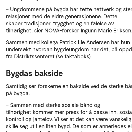
– Ungdommene på bygda har tette nettverk og ste
relasjoner med de eldre generasjonene. Dette
skaper tradisjoner, trygghet og en følelse av
tilhørighet, sier NOVA-forsker Ingunn Marie Eriksen
Sammen med kollega Patrick Lie Andersen har hun
undersøkt hvordan bygdeungdom har det, på oppd
fra Distriktssenteret (se faktaboks).
Bygdas bakside
Samtidig ser forskerne en bakside ved de sterke b
på bygda.
– Sammen med sterke sosiale bånd og
tilhørighet kommer mer press for å passe inn, sosia
kontroll og jantelov. Vi ser at det kan være vanskelig
skille seg ut i en liten bygd. De som er annerledes el