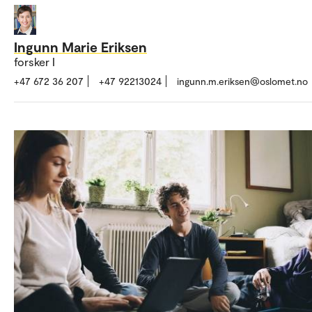
Ingunn Marie Eriksen
forsker I
+47 672 36 207
+47 92213024
ingunn.m.eriksen@oslomet.no