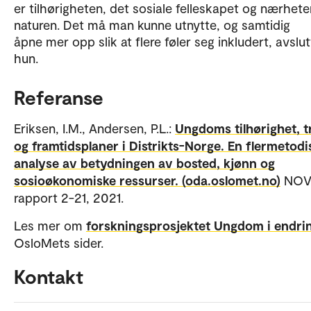
er tilhørigheten, det sosiale felleskapet og nærheten
naturen. Det må man kunne utnytte, og samtidig
åpne mer opp slik at flere føler seg inkludert, avslut
hun.
Referanse
Eriksen, I.M., Andersen, P.L.:
Ungdoms tilhørighet, t
og framtidsplaner i Distrikts-Norge. En flermetodi
analyse av betydningen av bosted, kjønn og
sosioøkonomiske ressurser. (oda.oslomet.no)
NOV
rapport 2-21, 2021.
Les mer om
forskningsprosjektet Ungdom i endri
OsloMets sider.
Kontakt