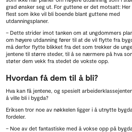
grad ønsker seg ut. For guttene er det motsatt: Her
flest som ikke vil bli boende blant guttene med
utdanningsplaner.
– Dette strider imot tanken om at ungdommers pla
om høyere utdanning fører til at de vil flytte fra byg
må derfor flytte blikket fra det som trekker de ung
jentene til større steder, til å se nærmere på hva s
støter dem vekk fra stedet de vokste opp.
Hvordan få dem til å bli?
Hva kan få jentene, og spesielt arbeiderklassejentene
å ville bli i bygda?
Eriksen tror noe av nøkkelen ligger i å utnytte bygd
fordeler.
– Noe av det fantastiske med å vokse opp på bygd