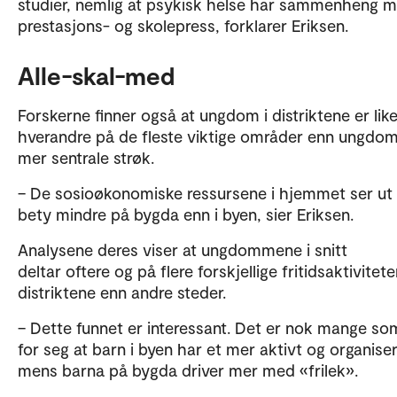
studier, nemlig at psykisk helse har sammenheng 
prestasjons- og skolepress, forklarer Eriksen.
Alle-skal-med
Forskerne finner også at ungdom i distriktene er lik
hverandre på de fleste viktige områder enn ungdo
mer sentrale strøk.
– De sosioøkonomiske ressursene i hjemmet ser ut t
bety mindre på bygda enn i byen, sier Eriksen.
Analysene deres viser at ungdommene i snitt
deltar oftere og på flere forskjellige fritidsaktiviteter
distriktene enn andre steder.
– Dette funnet er interessant. Det er nok mange so
for seg at barn i byen har et mer aktivt og organisert
mens barna på bygda driver mer med «frilek».