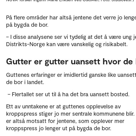
På flere områder har altså jentene det verre jo leng
på bygda de bor.
– I disse analysene ser vi tydelig at det å være ung j
Distrikts-Norge kan være vanskelig og risikabelt.
Gutter er gutter uansett hvor de
Guttenes erfaringer er imidlertid ganske like uanset
de bor i landet.
– Flertallet ser ut til å ha det bra uansett bosted.
Ett av unntakene er at guttenes opplevelse av
kroppspress stiger jo mer sentrale kommunene blir.
er altså motsatt for jentene, som opplever mer
kroppspress jo lenger ut på bygda de bor.