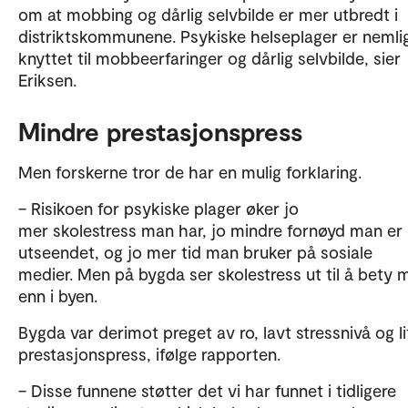
om at mobbing og dårlig selvbilde er mer utbredt i
distriktskommunene. Psykiske helseplager er nemli
knyttet til mobbeerfaringer og dårlig selvbilde, sier
Eriksen.
Mindre prestasjonspress
Men forskerne tror de har en mulig forklaring.
– Risikoen for psykiske plager øker jo
mer skolestress man har, jo mindre fornøyd man e
utseendet, og jo mer tid man bruker på sosiale
medier. Men på bygda ser skolestress ut til å bety 
enn i byen.
Bygda var derimot preget av ro, lavt stressnivå og li
prestasjonspress, ifølge rapporten.
– Disse funnene støtter det vi har funnet i tidligere