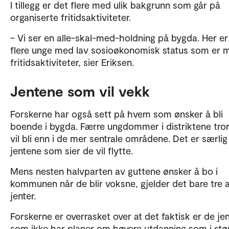
I tillegg er det flere med ulik bakgrunn som går på
organiserte fritidsaktiviteter.
– Vi ser en alle-skal-med-holdning på bygda. Her er
flere unge med lav sosioøkonomisk status som er 
fritidsaktiviteter, sier Eriksen.
Jentene som vil vekk
Forskerne har også sett på hvem som ønsker å bli
boende i bygda. Færre ungdommer i distriktene tro
vil bli enn i de mer sentrale områdene. Det er særlig
jentene som sier de vil flytte.
Mens nesten halvparten av guttene ønsker å bo i
kommunen når de blir voksne, gjelder det bare tre a
jenter.
Forskerne er overrasket over at det faktisk er de je
som ikke har planer om høyere utdanning som i stø