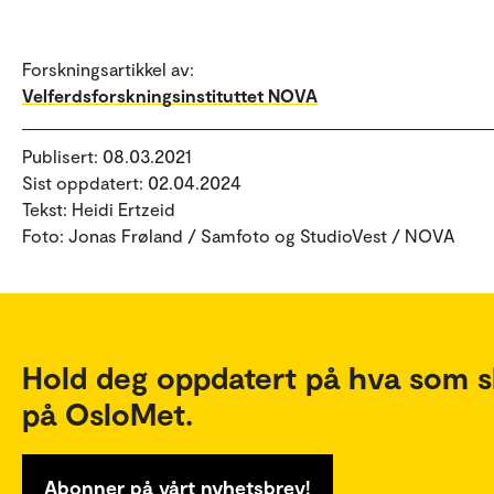
Forskningsartikkel av:
Velferdsforskningsinstituttet NOVA
Publisert: 08.03.2021
Sist oppdatert: 02.04.2024
Tekst: Heidi Ertzeid
Foto: Jonas Frøland / Samfoto og StudioVest / NOVA
Hold deg oppdatert på hva som s
på OsloMet.
Abonner på vårt nyhetsbrev!