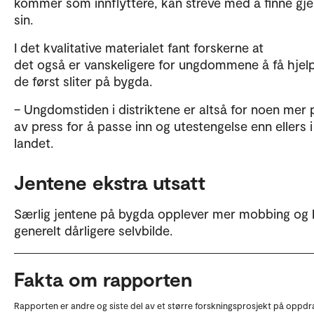
kommer som innflyttere, kan streve med å finne gj
sin.
I det kvalitative materialet fant forskerne at
det også er vanskeligere for ungdommene å få hjelp
de først sliter på bygda.
– Ungdomstiden i distriktene er altså for noen mer 
av press for å passe inn og utestengelse enn ellers i
landet.
Jentene ekstra utsatt
Særlig jentene på bygda opplever mer mobbing og 
generelt dårligere selvbilde.
Fakta om rapporten
Rapporten er andre og siste del av et større forskningsprosjekt på oppdr