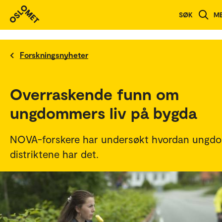
SØK
M
Forskningsnyheter
Overraskende funn om
ungdommers liv på bygda
NOVA-forskere har undersøkt hvordan ungdo
distriktene har det.