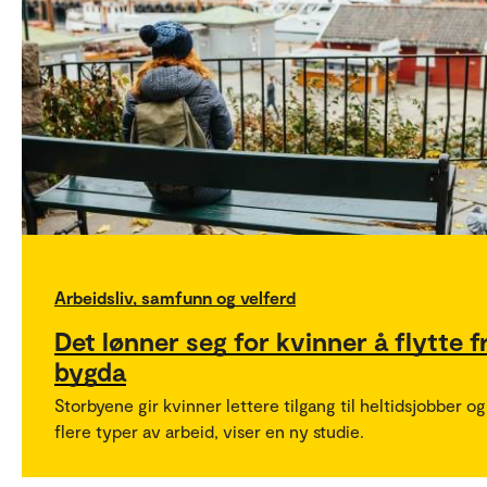
Arbeidsliv, samfunn og velferd
Det lønner seg for kvinner å flytte f
bygda
Storbyene gir kvinner lettere tilgang til heltidsjobber og
flere typer av arbeid, viser en ny studie.