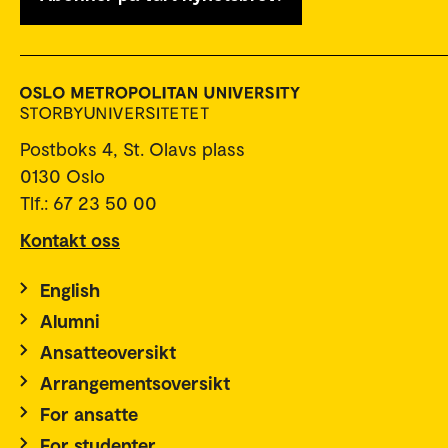
Postboks 4, St. Olavs plass
0130 Oslo
Tlf.: 67 23 50 00
Kontakt oss
English
Alumni
Ansatteoversikt
Arrangementsoversikt
For ansatte
For studenter