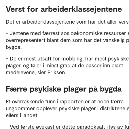
Verst for arbeiderklassejentene
Det er arbeiderklassejentene som har det aller ver
– Jentene med færrest sosioøkonomiske ressurser 
overrepresentert blant dem som har det vanskelig 
bygda.
– De er mest utsatt for mobbing, har mest psykiske
plager, og føler i minst grad at de passer inn blant
medelevene, sier Eriksen.
Færre psykiske plager på bygda
Et overraskende funn i rapporten er at noen færre
ungdommer opplever psykiske plager i distriktene 
ellers i landet.
– Ved første øyekast er dette paradoksalt i lys av 