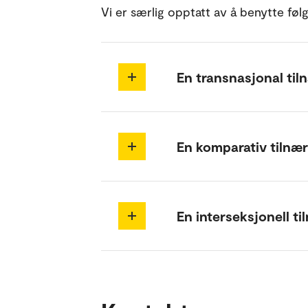
Vi er særlig opptatt av å benytte føl
En transnasjonal ti
En komparativ tilnæ
En interseksjonell t