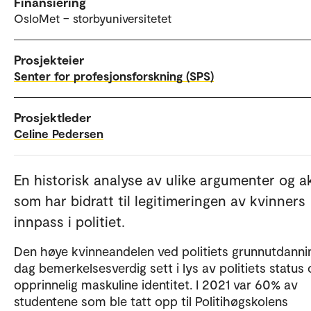
Finansiering
OsloMet – storbyuniversitetet
Prosjekteier
Senter for profesjonsforskning (SPS)
Prosjektleder
Celine Pedersen
En historisk analyse av ulike argumenter og a
som har bidratt til legitimeringen av kvinners
innpass i politiet.
Den høye kvinneandelen ved politiets grunnutdannin
dag bemerkelsesverdig sett i lys av politiets status 
opprinnelig maskuline identitet. I 2021 var 60% av
studentene som ble tatt opp til Politihøgskolens