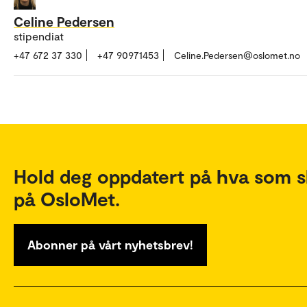
Celine Pedersen
stipendiat
+47 672 37 330
+47 90971453
Celine.Pedersen@oslomet.no
Hold deg oppdatert på hva som s
på OsloMet.
Abonner på vårt nyhetsbrev!