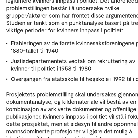
legitimere kvinners innpass i politiet. Det andre led
problemstillingen består i å undersøke hvilke
grupper/aktører som har frontet disse argumentene
Studien er tenkt som en punktanalyse basert på tre
viktige perioder for kvinners innpass i politiet:
Etableringen av de første kvinnesaksforeningene 
1880-tallet til 1940
Justisdepartementets vedtak om rekruttering av
kvinner til politiet i 1958 til 1980
Overgangen fra etatsskole til høgskole i 1992 til i 
Prosjektets problemstilling skal undersøkes gjenno
dokumentanalyse, og kildemateriale vil bestå av en
kombinasjon av arkiverte dokumenter og offentlige
publikasjoner. Kvinners innpass i politiet vil stå i foku
dette prosjektet, men et sidesyn til andre opprinnel
mannsdominerte profesjoner vil gjøre det mulig å