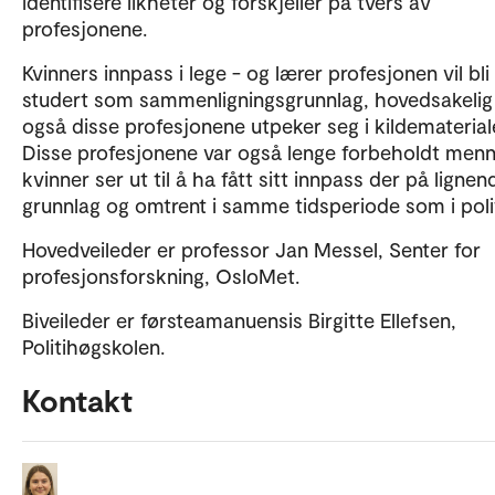
identifisere likheter og forskjeller på tvers av
profesjonene.
Kvinners innpass i lege - og lærer profesjonen vil bli
studert som sammenligningsgrunnlag, hovedsakelig 
også disse profesjonene utpeker seg i kildematerial
Disse profesjonene var også lenge forbeholdt menn
kvinner ser ut til å ha fått sitt innpass der på lignen
grunnlag og omtrent i samme tidsperiode som i polit
Hovedveileder er professor Jan Messel, Senter for
profesjonsforskning, OsloMet.
Biveileder er førsteamanuensis Birgitte Ellefsen,
Politihøgskolen.
Kontakt