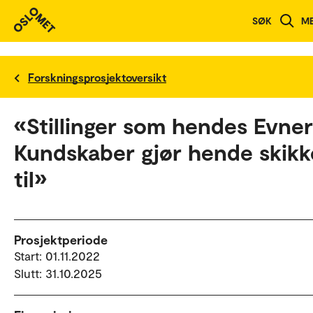
SØK
M
Forskningsprosjektoversikt
«Stillinger som hendes Evner
Kundskaber gjør hende skikk
til»
Prosjektperiode
Start: 01.11.2022
Slutt: 31.10.2025