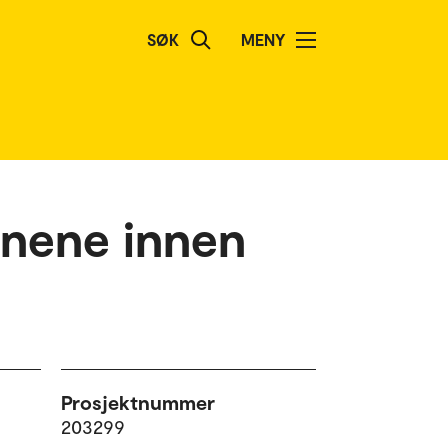
SØK
MENY
unene innen
Prosjektnummer
203299