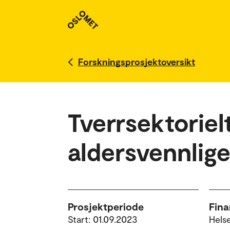
Forskningsprosjektoversikt
Tverrsektorie
aldersvennlig
Prosjektperiode
Fina
Start: 01.09.2023
Hels