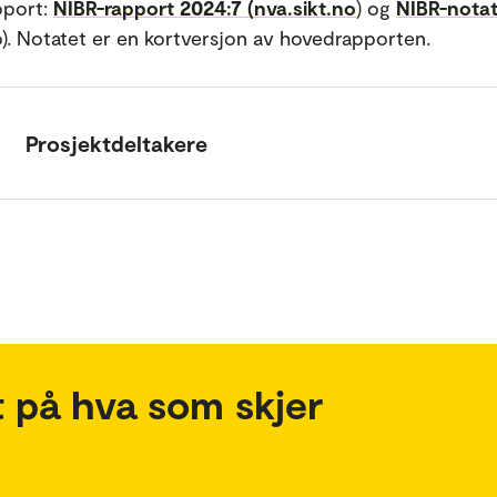
pport:
NIBR-rapport 2024:7 (nva.sikt.no
) og
NIBR-nota
no). Notatet er en kortversjon av hovedrapporten.
Prosjektdeltakere
 på hva som skjer