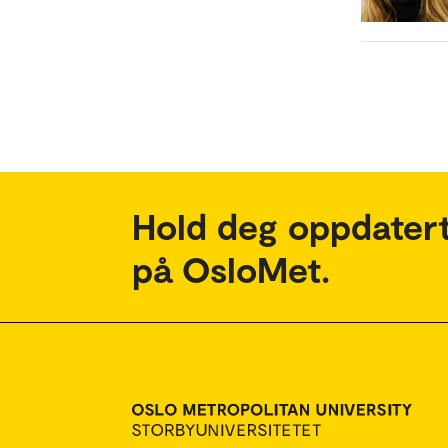
Hold deg oppdatert
på OsloMet.