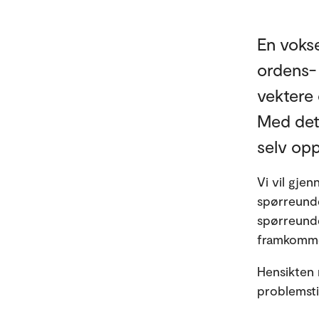
En vokse
ordens-
vektere 
Med dett
selv opp
Vi vil gje
spørreunde
spørreunde
framkomme
Hensikten 
problemsti