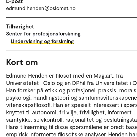
E-post
edmund.henden@oslomet.no
Tilhørighet
Senter for profesjonsforskning
–
Undervisning og forskning
Kort om
Edmund Henden er filosof med en Mag.art. fra
Universitetet i Oslo og en DPhil fra Universitetet i 
Han forsker på etikk og profesjonell praksis, morals
psykologi, handlingsteori og samfunnsvitenskapen
vitenskapsfilosofi. Han er spesielt interessert i spø
knyttet til autonomi, fri vilje, frivillighet, informert
samtykke, selvkontroll, rasjonalitet og beslutningsta
Hans tilnærming til disse spørsmålene er bredt bas
empirisk informerte filosofiske analyser. Henden har