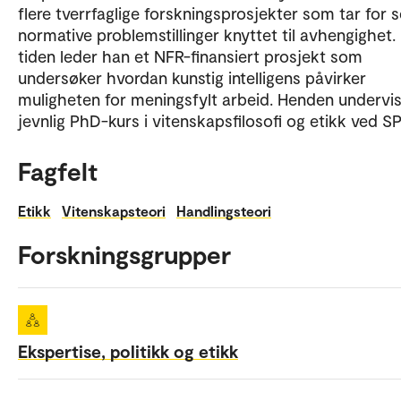
flere tverrfaglige forskningsprosjekter som tar for 
normative problemstillinger knyttet til avhengighet.
tiden leder han et NFR-finansiert prosjekt som
undersøker hvordan kunstig intelligens påvirker
muligheten for meningsfylt arbeid. Henden undervi
jevnlig PhD-kurs i vitenskapsfilosofi og etikk ved SP
Fagfelt
Etikk
Vitenskapsteori
Handlingsteori
Forskningsgrupper
Ekspertise, politikk og etikk