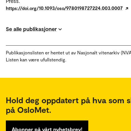
Press.
https://doi.org/10.1093/oso/9780198727224.003.0007
Se alle publikasjoner
Publikasjonslisten er hentet ut av Nasjonalt vitenarkiv (NVA
Listen kan være ufullstendig.
Hold deg oppdatert på hva som s
på OsloMet.
Abonner på vårt nyhetsbrev!