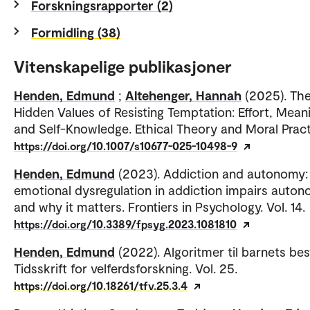
Forskningsrapporter (2)
Formidling (38)
Vitenskapelige publikasjoner
Henden, Edmund
;
Altehenger, Hannah
(2025). Th
Hidden Values of Resisting Temptation: Effort, Mean
and Self-Knowledge. Ethical Theory and Moral Pract
https://doi.org/10.1007/s10677-025-10498-9
Henden, Edmund
(2023). Addiction and autonomy
emotional dysregulation in addiction impairs auto
and why it matters. Frontiers in Psychology. Vol. 14.
https://doi.org/10.3389/fpsyg.2023.1081810
Henden, Edmund
(2022). Algoritmer til barnets bes
Tidsskrift for velferdsforskning. Vol. 25.
https://doi.org/10.18261/tfv.25.3.4