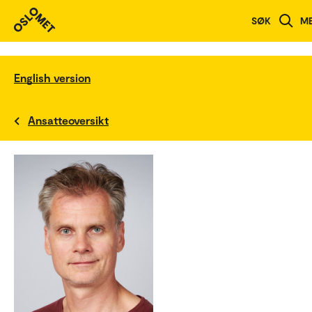
SØK
M
English version
Ansatteoversikt