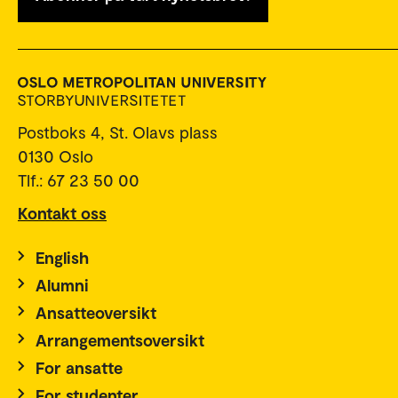
Postboks 4, St. Olavs plass
0130 Oslo
Tlf.: 67 23 50 00
Kontakt oss
English
Alumni
Ansatteoversikt
Arrangementsoversikt
For ansatte
For studenter