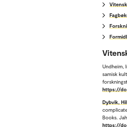
Vitensk
Fagbøk
Forskni
Formidl
Vitens
Undheim, I
samisk kult
forskningst
https://do
Dybvik, Hi
complicate
Books. Jah
https://do