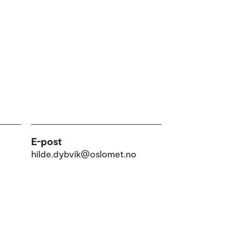
E-post
hilde.dybvik@oslomet.no