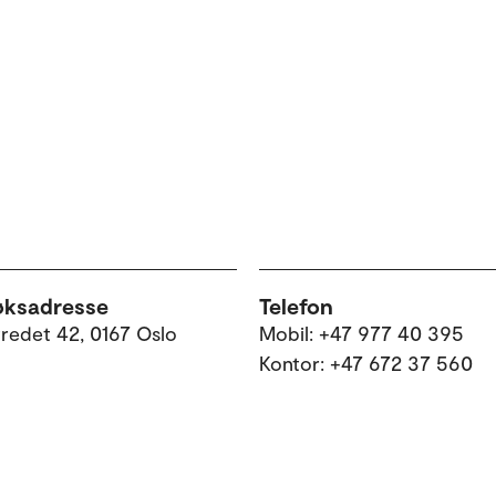
øksadresse
Telefon
tredet 42, 0167 Oslo
Mobil: +47 977 40 395
Kontor: +47 672 37 560