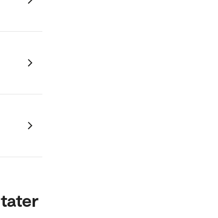
tater