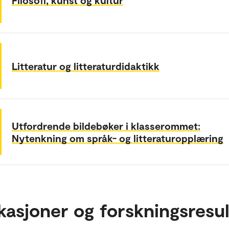
Litteratur og litteraturdidaktikk
Utfordrende bildebøker i klasserommet:
Nytenkning om språk- og litteraturopplæring
kasjoner og forskningsresul