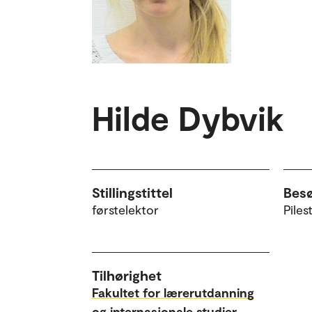
Hilde Dybvik
Stillingstittel
Bes
førstelektor
Piles
Tilhørighet
Fakultet for lærerutdanning
og internasjonale studier