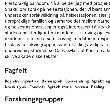
Flerspråklig barndom. Nå arbeider jeg med prosjek
Snakk: om språk på helsestasjonen, der vi blant an
undersøker språkveildning på helsestasjonen, særlig
flerspråklige familier, og samarbeidet mellom barn
og helsestasjonen. Jeg er også interessert i å utvikl
studentenes ferdigheter i akademisk skriving og les
akademiske tekster, samskriving, medstudentrespo
bruk av kollokviegrupper, samt utvikling av digitale
undervisningsformer, se Canvas-kurset Kunsten å l
skrive akademiske tekster.
Fagfelt
Kognitiv lingvistikk
Barnespråk
Språkendring
Språktile
Norsk språk
Fonologi
Språkhistorie
Norrønt
Babling
Forskningsgrupper