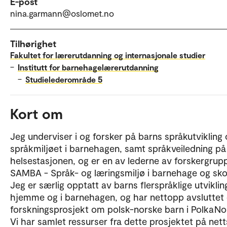
E-post
nina.garmann@oslomet.no
Tilhørighet
Fakultet for lærerutdanning og internasjonale studier
–
Institutt for barnehagelærerutdanning
–
Studielederområde 5
Kort om
Jeg underviser i og forsker på barns språkutvikling
språkmiljøet i barnehagen, samt språkveiledning på
helsestasjonen, og er en av lederne av forskergrup
SAMBA - Språk- og læringsmiljø i barnehage og sko
Jeg er særlig opptatt av barns flerspråklige utviklin
hjemme og i barnehagen, og har nettopp avsluttet 
forskningsprosjekt om polsk-norske barn i PolkaNor
Vi har samlet ressurser fra dette prosjektet på net