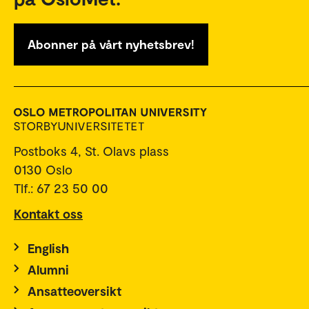
Abonner på vårt nyhetsbrev!
Postboks 4, St. Olavs plass
0130 Oslo
Tlf.: 67 23 50 00
Kontakt oss
English
Alumni
Ansatteoversikt