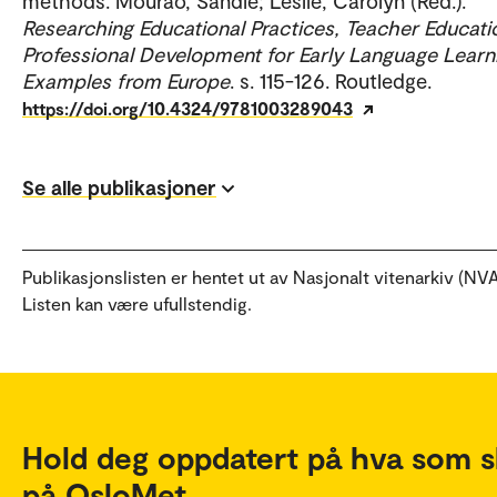
methods. Mourão, Sandie; Leslie, Carolyn (Red.).
Researching Educational Practices, Teacher Educati
Professional Development for Early Language Learn
Examples from Europe
. s. 115-126. Routledge.
https://doi.org/10.4324/9781003289043
Se alle publikasjoner
Publikasjonslisten er hentet ut av Nasjonalt vitenarkiv (NVA
Listen kan være ufullstendig.
Hold deg oppdatert på hva som s
på OsloMet.