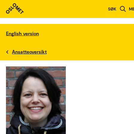
SØK
M
English version
Ansatteoversikt