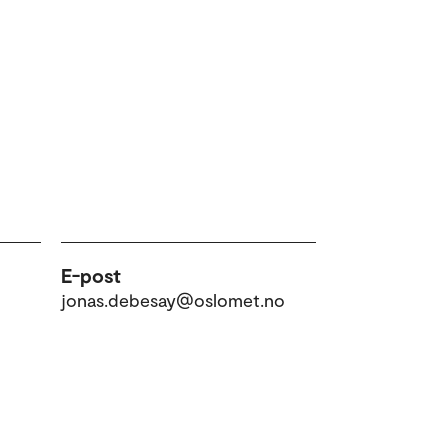
E-post
jonas.debesay@oslomet.no