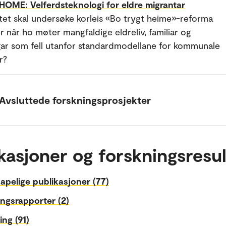
OME: Velferdsteknologi for eldre migrantar
tet skal undersøke korleis «Bo trygt heime»-reforma
r når ho møter mangfaldige eldreliv, familiar og
ar som fell utanfor standardmodellane for kommunale
r?
Avsluttede forskningsprosjekter
kasjoner og forskningsresul
apelige publikasjoner (77)
ngsrapporter (2)
ing (91)