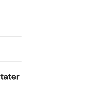
tater