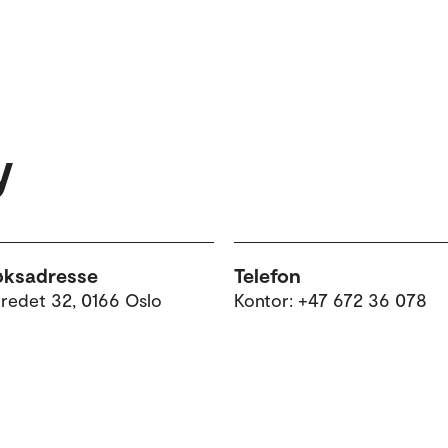
y
øksadresse
Telefon
tredet 32, 0166 Oslo
Kontor: +47 672 36 078