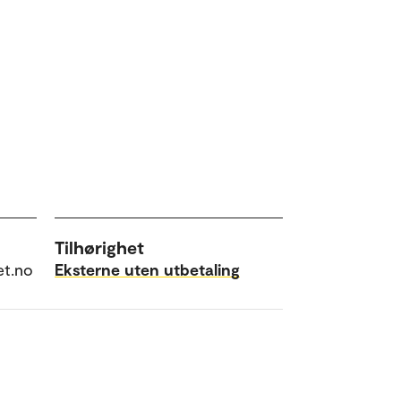
Tilhørighet
et.no
Eksterne uten utbetaling