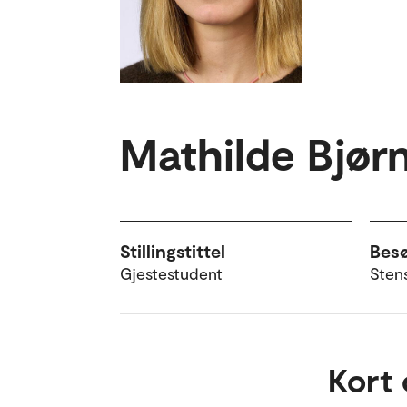
Mathilde Bjør
Stillingstittel
Bes
Gjestestudent
Sten
Kort