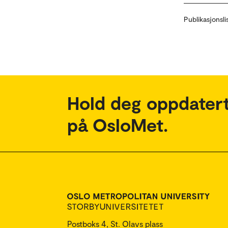
Publikasjonsli
Hold deg oppdatert
på OsloMet.
Postboks 4, St. Olavs plass