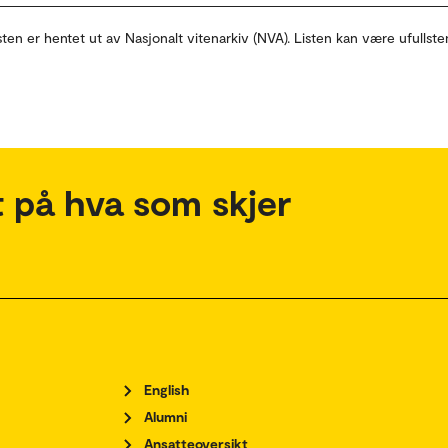
sten er hentet ut av Nasjonalt vitenarkiv (NVA). Listen kan være ufullste
 på hva som skjer
English
Alumni
Ansatteoversikt