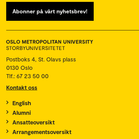
Abonner på vårt nyhetsbrev!
Postboks 4, St. Olavs plass
0130 Oslo
Tlf.: 67 23 50 00
Kontakt oss
English
Alumni
Ansatteoversikt
Arrangementsoversikt