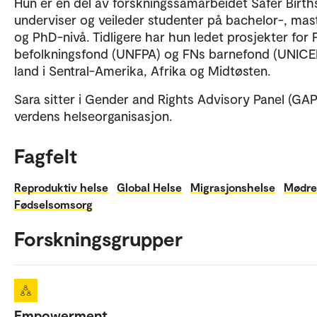
Hun er en del av forskningssamarbeidet Safer Birth
underviser og veileder studenter på bachelor-, mas
og PhD-nivå. Tidligere har hun ledet prosjekter for
befolkningsfond (UNFPA) og FNs barnefond (UNICEF
land i Sentral-Amerika, Afrika og Midtøsten.
Sara sitter i Gender and Rights Advisory Panel (GAP)
verdens helseorganisasjon.
Fagfelt
Reproduktiv helse
Global Helse
Migrasjonshelse
Mødre
Fødselsomsorg
Forskningsgrupper
Empowerment