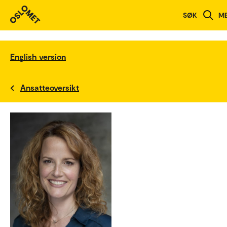
SØK
M
English version
Ansatteoversikt