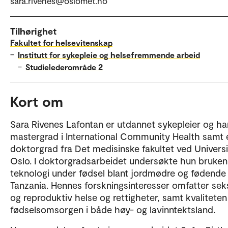
sara.rivenes@oslomet.no
Tilhørighet
Fakultet for helsevitenskap
–
Institutt for sykepleie og helsefremmende arbeid
–
Studielederområde 2
Kort om
Sara Rivenes Lafontan er utdannet sykepleier og ha
mastergrad i International Community Health samt 
doktorgrad fra Det medisinske fakultet ved Universi
Oslo. I doktorgradsarbeidet undersøkte hun bruken
teknologi under fødsel blant jordmødre og fødende 
Tanzania. Hennes forskningsinteresser omfatter sek
og reproduktiv helse og rettigheter, samt kvaliteten
fødselsomsorgen i både høy- og lavinntektsland.