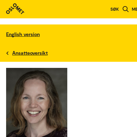
SØK
M
English version
Ansatteoversikt