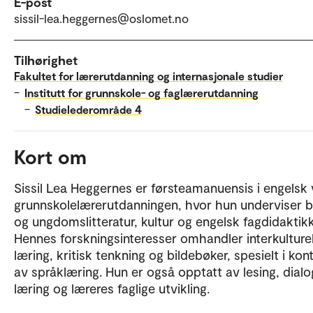
E-post
sissil-lea.heggernes@oslomet.no
Tilhørighet
Fakultet for lærerutdanning og internasjonale studier
–
Institutt for grunnskole- og faglærerutdanning
–
Studielederområde 4
Kort om
Sissil Lea Heggernes er førsteamanuensis i engelsk
grunnskolelærerutdanningen, hvor hun underviser 
og ungdomslitteratur, kultur og engelsk fagdidaktikk
Hennes forskningsinteresser omhandler interkulturel
læring, kritisk tenkning og bildebøker, spesielt i kon
av språklæring. Hun er også opptatt av lesing, dialo
læring og læreres faglige utvikling.