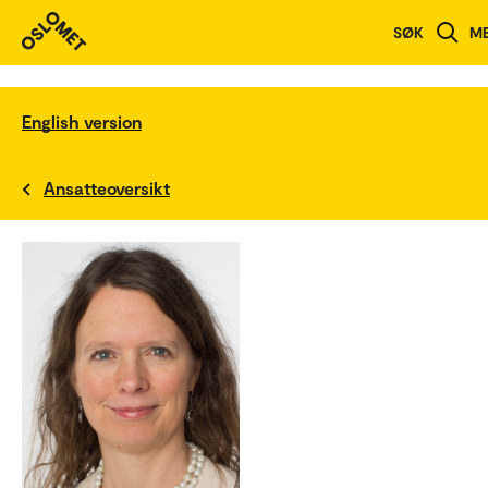
SØK
M
English version
Ansatteoversikt