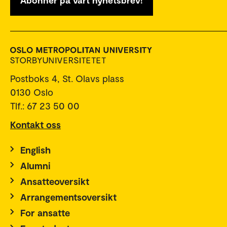
Abonner på vårt nyhetsbrev!
Postboks 4, St. Olavs plass
0130 Oslo
Tlf.: 67 23 50 00
Kontakt oss
English
Alumni
Ansatteoversikt
Arrangementsoversikt
For ansatte