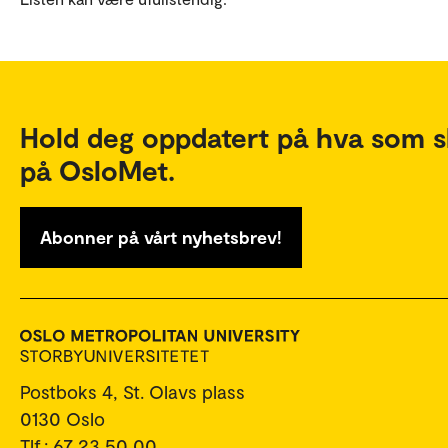
Hold deg oppdatert på hva som s
på OsloMet.
Abonner på vårt nyhetsbrev!
Postboks 4, St. Olavs plass
0130 Oslo
Tlf.: 67 23 50 00