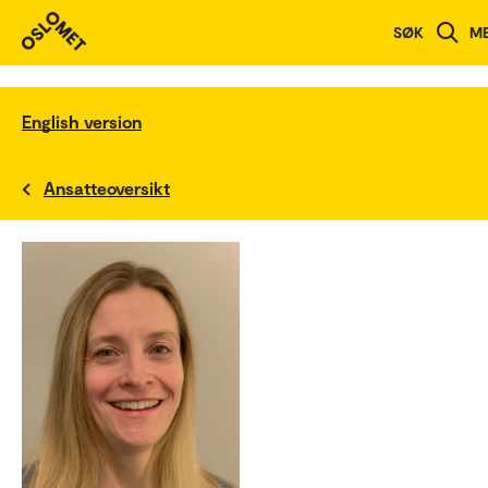
SØK
M
English version
Ansatteoversikt