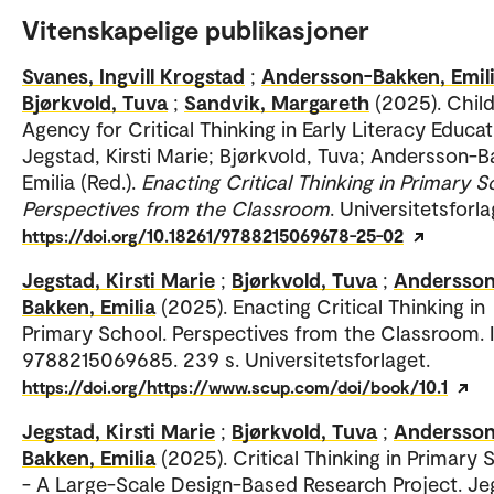
Vitenskapelige publikasjoner
Svanes, Ingvill Krogstad
;
Andersson-Bakken, Emil
Bjørkvold, Tuva
;
Sandvik, Margareth
(2025). Child
Agency for Critical Thinking in Early Literacy Educat
Jegstad, Kirsti Marie; Bjørkvold, Tuva; Andersson-B
Emilia (Red.).
Enacting Critical Thinking in Primary S
Perspectives from the Classroom
. Universitetsforla
https://doi.org/10.18261/9788215069678-25-02
Jegstad, Kirsti Marie
;
Bjørkvold, Tuva
;
Andersson
Bakken, Emilia
(2025). Enacting Critical Thinking in
Primary School. Perspectives from the Classroom. 
9788215069685. 239 s. Universitetsforlaget.
https://doi.org/https://www.scup.com/doi/book/10.1
Jegstad, Kirsti Marie
;
Bjørkvold, Tuva
;
Andersson
Bakken, Emilia
(2025). Critical Thinking in Primary 
- A Large-Scale Design-Based Research Project. Je