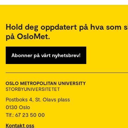
Hold deg oppdatert på hva som s
på OsloMet.
Abonner på vårt nyhetsbrev!
Postboks 4, St. Olavs plass
0130 Oslo
Tlf.: 67 23 50 00
Kontakt oss