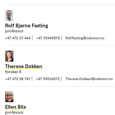
Rolf Bjarne Fasting
professor
+47 672 37 464
+47 92445878
Rolf.Fasting@oslomet.no
Therese Dokken
forsker II
+47 672 38 749
+47 90536572
Therese.Dokken@oslomet.no
Ellen Blix
professor