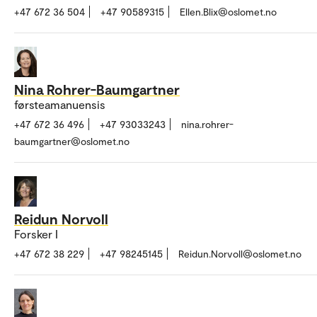
+47 672 36 504
+47 90589315
Ellen.Blix@oslomet.no
Nina Rohrer-Baumgartner
førsteamanuensis
+47 672 36 496
+47 93033243
nina.rohrer-
baumgartner@oslomet.no
Reidun Norvoll
Forsker I
+47 672 38 229
+47 98245145
Reidun.Norvoll@oslomet.no