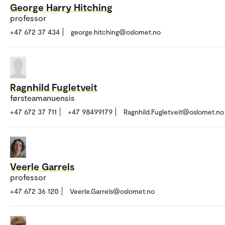
George Harry Hitching
professor
+47 672 37 434
george.hitching@oslomet.no
Ragnhild Fugletveit
førsteamanuensis
+47 672 37 711
+47 98499179
Ragnhild.Fugletveit@oslomet.no
Veerle Garrels
professor
+47 672 36 120
Veerle.Garrels@oslomet.no