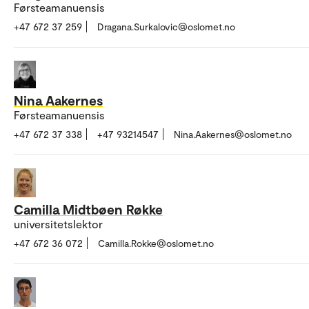
Førsteamanuensis
+47 672 37 259
Dragana.Surkalovic@oslomet.no
Nina Aakernes
Førsteamanuensis
+47 672 37 338
+47 93214547
Nina.Aakernes@oslomet.no
Camilla Midtbøen Røkke
universitetslektor
+47 672 36 072
Camilla.Rokke@oslomet.no