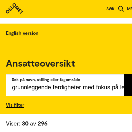
SØK
M
English version
Ansatteoversikt
Søk på navn, stilling eller fagområde
Vis filter
Viser:
30
av
296