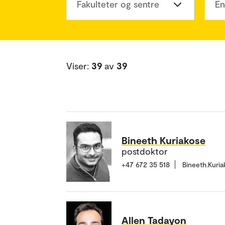
Fakulteter og sentre
En
Viser:
39
av
39
Bineeth Kuriakose
postdoktor
+47 672 35 518
Bineeth.Kuri
Allen Tadayon