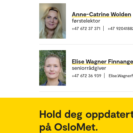
Anne-Catrine Wolden
førstelektor
+47 672 37 371
+47 9204188
Elise Wagner Finnange
seniorrådgiver
+47 672 36 939
Elise.Wagne
Hold deg oppdatert
på OsloMet.