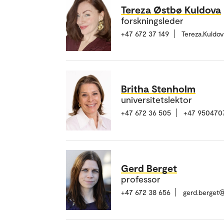
Tereza Østbø Kuldova
forskningsleder
+47 672 37 149
Tereza.Kuldo
Britha Stenholm
universitetslektor
+47 672 36 505
+47 950470
Gerd Berget
professor
+47 672 38 656
gerd.berget