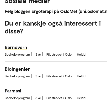
Sosiale medier
Følg bloggen Ergoterapi på OsloMet (uni.oslomet.
Du er kanskje også interessert i
disse?
Barnevern
Bachelorprogram
3 år
Pilestredet i Oslo
Heltid
Bioingeniør
Bachelorprogram
3 år
Pilestredet i Oslo
Heltid
Farmasi
Bachelorprogram
3 år
Pilestredet i Oslo
Heltid