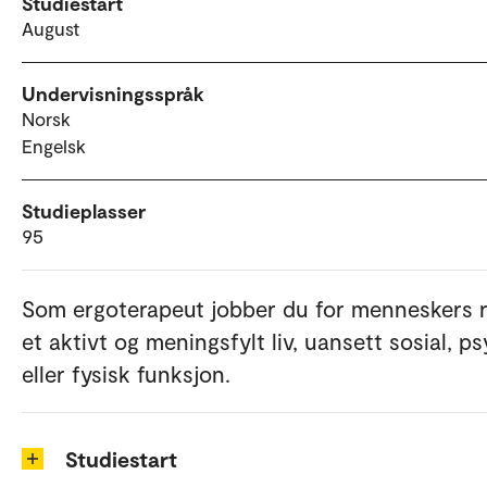
Studiestart
August
Undervisningsspråk
Norsk
Engelsk
Studieplasser
95
Som ergoterapeut jobber du for menneskers re
et aktivt og meningsfylt liv, uansett sosial, ps
eller fysisk funksjon.
Studiestart