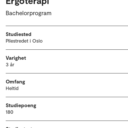
Ergoterapi
Bachelorprogram
Studiested
Pilestredet i Oslo
Varighet
3 år
Omfang
Heltid
Studiepoeng
180