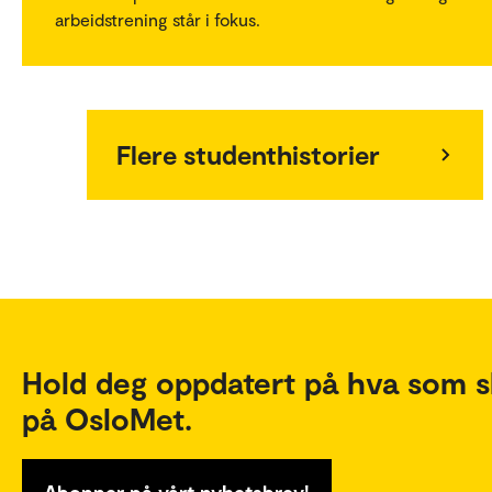
arbeidstrening står i fokus.
Flere studenthistorier
Hold deg oppdatert på hva som s
på OsloMet.
Abonner på vårt nyhetsbrev!