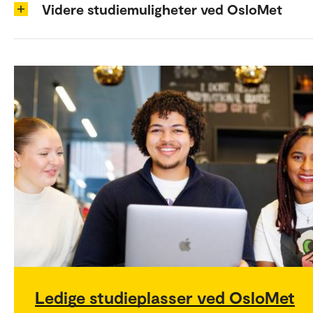
Videre studiemuligheter ved OsloMet
Ledige studieplasser ved OsloMet