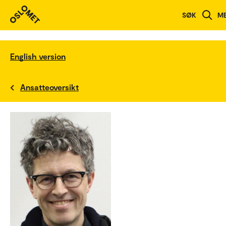
SØK
M
English version
Ansatteoversikt