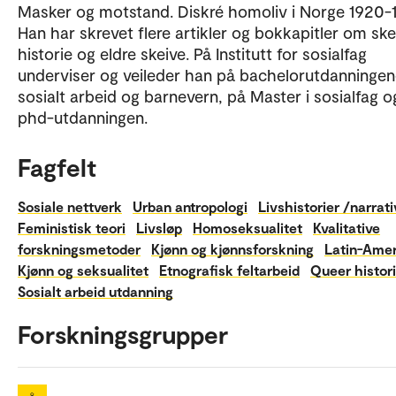
Masker og motstand. Diskré homoliv i Norge 1920-
Han har skrevet flere artikler og bokkapitler om ske
historie og eldre skeive. På Institutt for sosialfag
underviser og veileder han på bachelorutdanningen
sosialt arbeid og barnevern, på Master i sosialfag o
phd-utdanningen.
Fagfelt
Sosiale nettverk
Urban antropologi
Livshistorier /narrati
Feministisk teori
Livsløp
Homoseksualitet
Kvalitative
forskningsmetoder
Kjønn og kjønnsforskning
Latin-Amer
Kjønn og seksualitet
Etnografisk feltarbeid
Queer histor
Sosialt arbeid utdanning
Forskningsgrupper