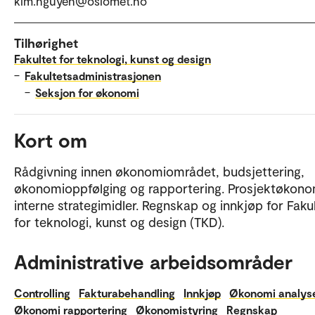
kim.nguyen@oslomet.no
Tilhørighet
Fakultet for teknologi, kunst og design
–
Fakultetsadministrasjonen
–
Seksjon for økonomi
Kort om
Rådgivning innen økonomiområdet, budsjettering,
økonomioppfølging og rapportering. Prosjektøkono
interne strategimidler. Regnskap og innkjøp for Faku
for teknologi, kunst og design (TKD).
Administrative arbeidsområder
Controlling
Fakturabehandling
Innkjøp
Økonomi analys
Økonomi rapportering
Økonomistyring
Regnskap