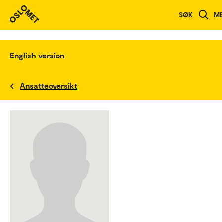
SØK
M
English version
Ansatteoversikt