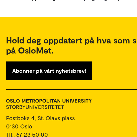
Hold deg oppdatert på hva som s
på OsloMet.
Abonner på vårt nyhetsbrev!
Postboks 4, St. Olavs plass
0130 Oslo
Tlf.: 67 23 50 00