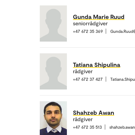
Gunda Marie Ruud
seniorrådgiver
+47 672 35 369
Gunda.Ruud
Tatiana Shipulina
rådgiver
+47 672 37 427
Tatiana.Ship
Shahzeb Awan
rådgiver
+47 672 35 513
shahzeb.awa