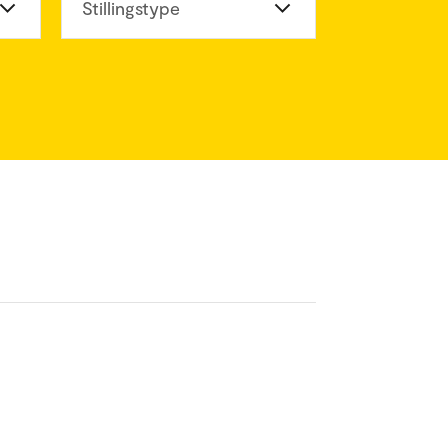
eter
Stillingstype