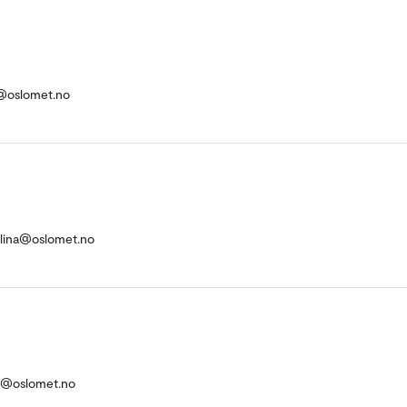
@oslomet.no
ulina@oslomet.no
n@oslomet.no