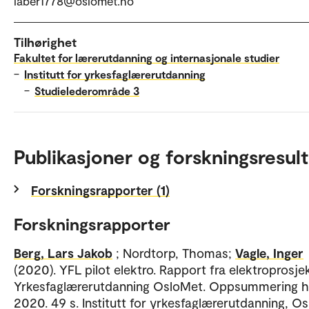
laber1778@oslomet.no
Tilhørighet
Fakultet for lærerutdanning og internasjonale studier
–
Institutt for yrkesfaglærerutdanning
–
Studielederområde 3
Publikasjoner og forskningsresult
Forskningsrapporter (1)
Forskningsrapporter
Berg, Lars Jakob
; Nordtorp, Thomas;
Vagle, Inger
(2020). YFL pilot elektro. Rapport fra elektroprosje
Yrkesfaglærerutdanning OsloMet. Oppsummering h
2020. 49 s. Institutt for yrkesfaglærerutdanning, O