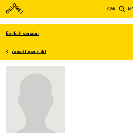
SØK
M
English version
Ansatteoversikt