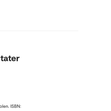
tater
kolen. ISBN: