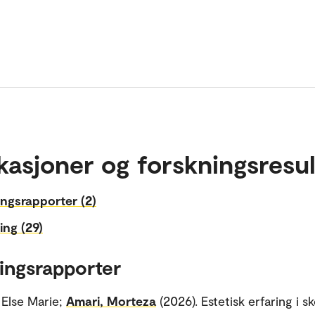
kasjoner og forskningsresul
ngsrapporter (2)
ing (29)
ingsrapporter
 Else Marie;
Amari, Morteza
(2026). Estetisk erfaring i s