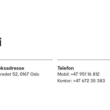
i
øksadresse
Telefon
tredet 52, 0167 Oslo
Mobil: +47 951 16 812
Kontor: +47 672 35 383