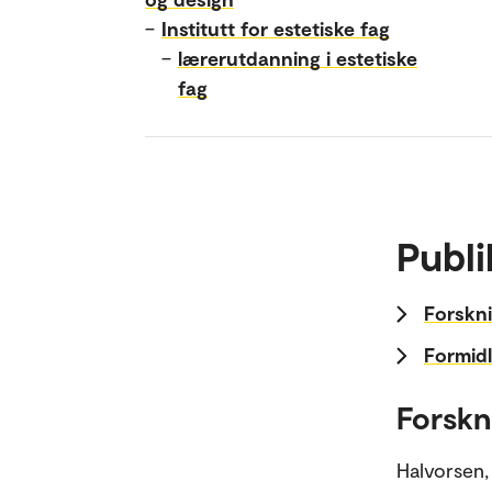
–
Institutt for estetiske fag
–
lærerutdanning i estetiske
fag
Publi
Forskni
Formidl
Forskn
Halvorsen,