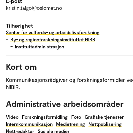
E-post
kristin.talgo@oslomet.no
Tilhørighet
Senter for velferds- og arbeidslivsforskning
–
By- og regionforskningsinstituttet NIBR
–
Instituttadministrasjon
Kort om
Kommunikasjonsrådgiver og forskningsformidler ve
NIBIR.
Administrative arbeidsområder
Video
Forskningsformidling
Foto
Grafiske tjenester
Internkommunikasjon
Medietrening
Nettpublisering
Nettredaktør
Sosiale medier