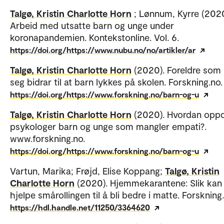
Talgø, Kristin Charlotte Horn
; Lønnum, Kyrre (2020
Arbeid med utsatte barn og unge under
koronapandemien. Kontekstonline. Vol. 6.
https://doi.org/https://www.nubu.no/no/artikler/ar
Talgø, Kristin Charlotte Horn
(2020). Foreldre som 
seg bidrar til at barn lykkes på skolen. Forskning.no.
https://doi.org/https://www.forskning.no/barn-og-u
Talgø, Kristin Charlotte Horn
(2020). Hvordan opp
psykologer barn og unge som mangler empati?.
www.forskning.no.
https://doi.org/https://www.forskning.no/barn-og-u
Vartun, Marika; Frøjd, Elise Koppang;
Talgø, Kristin
Charlotte Horn
(2020). Hjemmekarantene: Slik kan
hjelpe smårollingen til å bli bedre i matte. Forskning
https://hdl.handle.net/11250/3364620