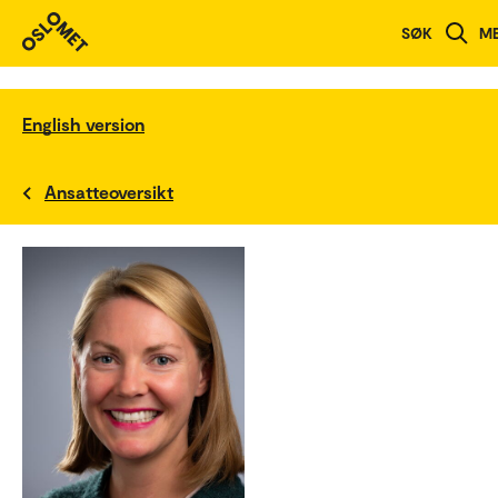
SØK
M
English version
Ansatteoversikt