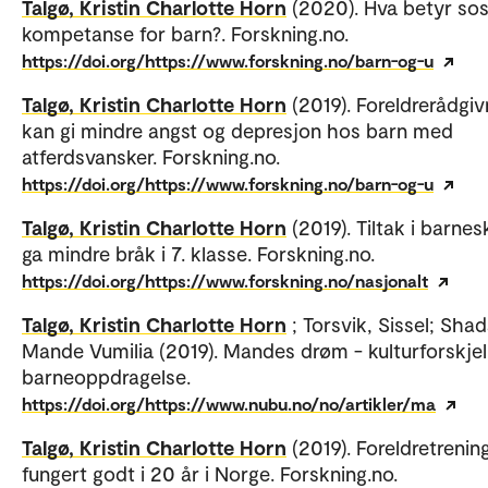
Talgø, Kristin Charlotte Horn
(2020). Hva betyr sos
kompetanse for barn?. Forskning.no.
https://doi.org/https://www.forskning.no/barn-og-u
Talgø, Kristin Charlotte Horn
(2019). Foreldrerådgiv
kan gi mindre angst og depresjon hos barn med
atferdsvansker. Forskning.no.
https://doi.org/https://www.forskning.no/barn-og-u
Talgø, Kristin Charlotte Horn
(2019). Tiltak i barnes
ga mindre bråk i 7. klasse. Forskning.no.
https://doi.org/https://www.forskning.no/nasjonalt
Talgø, Kristin Charlotte Horn
; Torsvik, Sissel; Shad
Mande Vumilia (2019). Mandes drøm - kulturforskjell
barneoppdragelse.
https://doi.org/https://www.nubu.no/no/artikler/ma
Talgø, Kristin Charlotte Horn
(2019). Foreldretrenin
fungert godt i 20 år i Norge. Forskning.no.