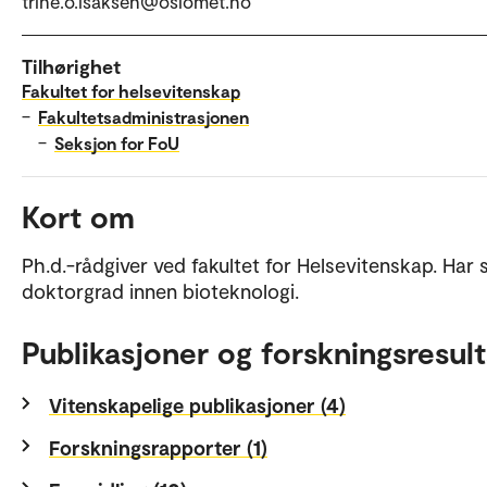
trine.o.isaksen@oslomet.no
Tilhørighet
Fakultet for helsevitenskap
–
Fakultetsadministrasjonen
–
Seksjon for FoU
Kort om
Ph.d.-rådgiver ved fakultet for Helsevitenskap. Har 
doktorgrad innen bioteknologi.
Publikasjoner og forskningsresult
Vitenskapelige publikasjoner (4)
Forskningsrapporter (1)