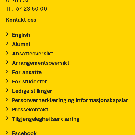
0130 Oslo
Tlf.: 67 23 50 00
Kontakt oss
English
Alumni
Ansatteoversikt
Arrangementsoversikt
For ansatte
For studenter
Ledige stillinger
Personvernerklæring og informasjonskapslar
Pressekontakt
Tilgjengelegheitserklæring
Facebook