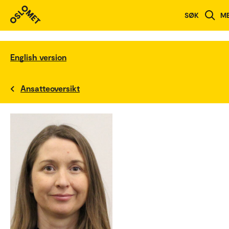
SØK
M
English version
Ansatteoversikt