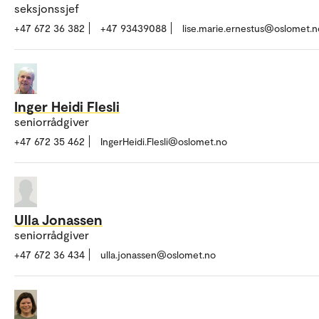
seksjonssjef
+47 672 36 382
+47 93439088
lise.marie.ernestus@oslomet.n
Inger Heidi Flesli
seniorrådgiver
+47 672 35 462
IngerHeidi.Flesli@oslomet.no
Ulla Jonassen
seniorrådgiver
+47 672 36 434
ulla.jonassen@oslomet.no