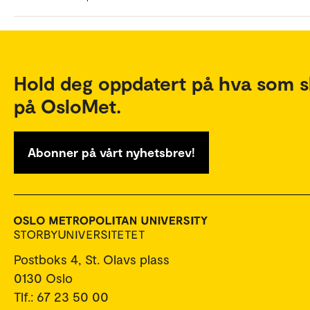
Hold deg oppdatert på hva som s
på OsloMet.
Abonner på vårt nyhetsbrev!
Postboks 4, St. Olavs plass
0130 Oslo
Tlf.: 67 23 50 00