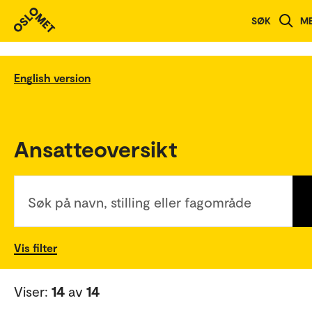
SØK
M
English version
Ansatteoversikt
Søk på navn, stilling eller fagområde
Vis filter
Viser:
14
av
14