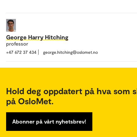
George Harry Hitching
professor
+47 672 37 434
george.hitching@oslomet.no
Hold deg oppdatert på hva som s
på OsloMet.
Abonner på vårt nyhetsbrev!