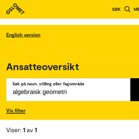
SØK
M
English version
Ansatteoversikt
Søk på navn, stilling eller fagområde
Vis filter
Viser:
1
av
1