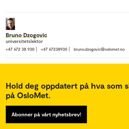
Bruno Dzogovic
universitetslektor
+47 672 38 930
+47 67238930
bruno.dzogovic@oslomet.no
Hold deg oppdatert på hva som s
på OsloMet.
Abonner på vårt nyhetsbrev!