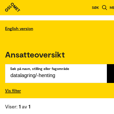
SØK
M
English version
Ansatteoversikt
Søk på navn, stilling eller fagområde
Vis filter
Viser:
1
av
1