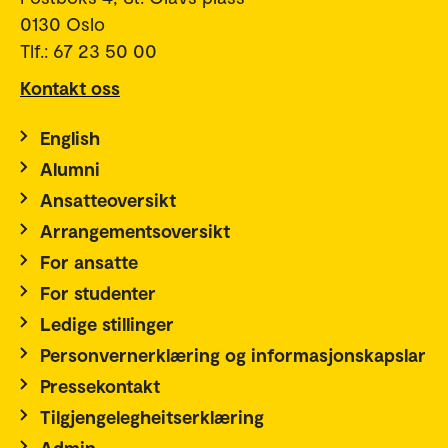
0130 Oslo
Tlf.: 67 23 50 00
Kontakt oss
English
Alumni
Ansatteoversikt
Arrangementsoversikt
For ansatte
For studenter
Ledige stillinger
Personvernerklæring og informasjonskapslar
Pressekontakt
Tilgjengelegheitserklæring
Admin