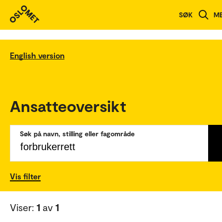
SØK
M
English version
Ansatteoversikt
Søk på navn, stilling eller fagområde
Vis filter
Viser:
1
av
1