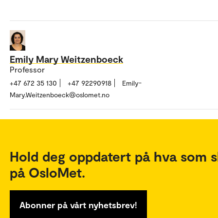
Emily Mary Weitzenboeck
Professor
+47 672 35 130
+47 92290918
Emily-
Mary.Weitzenboeck@oslomet.no
Hold deg oppdatert på hva som s
på OsloMet.
Abonner på vårt nyhetsbrev!