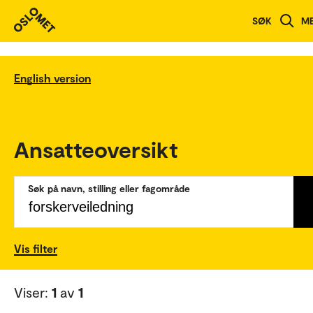
SØK
M
English version
Ansatteoversikt
Søk på navn, stilling eller fagområde
Vis filter
Viser:
1
av
1