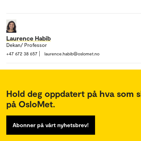
Laurence Habib
Dekan/ Professor
+47 672 38 657
laurence.habib@oslomet.no
Hold deg oppdatert på hva som s
på OsloMet.
Abonner på vårt nyhetsbrev!