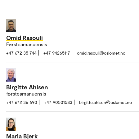
Omid Rasouli
Førsteamanuensis
+47 672 35 744
+47 94265117
omid.rasouli@oslomet.no
Birgitte Ahlsen
førsteamanuensis
+47 672 36 690
+47 90501583
birgitte.ahlsen@oslomet.no
Maria Bjerk