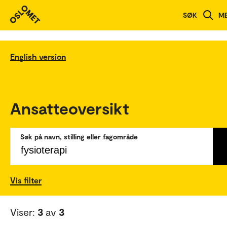
SØK
M
English version
Ansatteoversikt
Søk på navn, stilling eller fagområde
Vis filter
Viser:
3
av
3