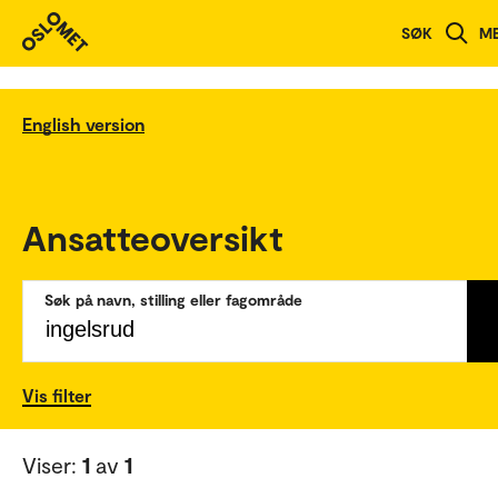
SØK
M
English version
Ansatteoversikt
Søk på navn, stilling eller fagområde
Vis filter
Viser:
1
av
1