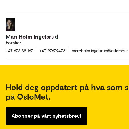
Mari Holm Ingelsrud
Forsker II
+47 672 38 167
+47 97679472
mari-holm.ingelsrud@oslomet.
Hold deg oppdatert på hva som s
på OsloMet.
Abonner på vårt nyhetsbrev!