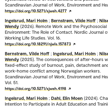
Scandinavian Journal of Work, Environment and Hea
https://doi.org/10.5271/sjweh.4277
Ingelsrud, Mari Holm
;
Bernstrøm, Vilde Hoff
;
Nils
Wendy
(2026). Remote Work and the Psychosocial
Environment: The Role of Contact. Nordic Journal o
Working Life Studies. Vol. 16.
https://doi.org/10.18291/njwls.157873
Bernstrøm, Vilde Hoff
;
Ingelsrud, Mari Holm
;
Nils
Wendy
(2025). The consequences of after-hours w
fixed-effect study of burnout, pain, detachment an
work–home conflict among Norwegian workers.
Scandinavian Journal of Work, Environment and Hea
Vol. 51.
https://doi.org/10.5271/sjweh.4198
Ingelsrud, Mari Holm
;
Dahl, Elin Moen
(2024). Cha
Intention to Participate in Adult Education and Traini