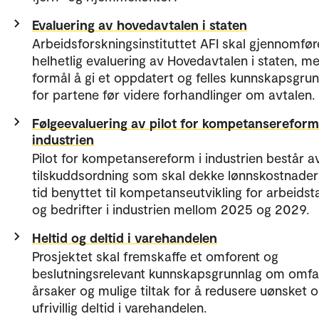
Evaluering av hovedavtalen i staten
Arbeidsforskningsinstituttet AFI skal gjennomfør
helhetlig evaluering av Hovedavtalen i staten, m
formål å gi et oppdatert og felles kunnskapsgru
for partene før videre forhandlinger om avtalen.
Følgeevaluering av pilot for kompetansereform
industrien
Pilot for kompetansereform i industrien består a
tilskuddsordning som skal dekke lønnskostnader
tid benyttet til kompetanseutvikling for arbeidst
og bedrifter i industrien mellom 2025 og 2029.
Heltid og deltid i varehandelen
Prosjektet skal fremskaffe et omforent og
beslutningsrelevant kunnskapsgrunnlag om omfa
årsaker og mulige tiltak for å redusere uønsket 
ufrivillig deltid i varehandelen.