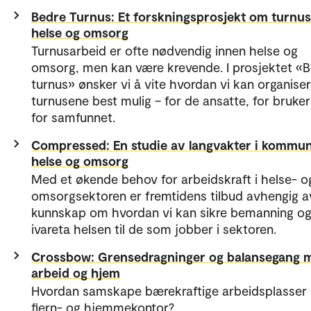
Bedre Turnus: Et forskningsprosjekt om turnus
helse og omsorg
Turnusarbeid er ofte nødvendig innen helse og
omsorg, men kan være krevende. I prosjektet «
turnus» ønsker vi å vite hvordan vi kan organise
turnusene best mulig – for de ansatte, for bruke
for samfunnet.
Compressed: En studie av langvakter i kommun
helse og omsorg
Med et økende behov for arbeidskraft i helse- o
omsorgsektoren er fremtidens tilbud avhengig 
kunnskap om hvordan vi kan sikre bemanning o
ivareta helsen til de som jobber i sektoren.
Crossbow: Grensedragninger og balansegang 
arbeid og hjem
Hvordan samskape bærekraftige arbeidsplasser
fjern- og hjemmekontor?