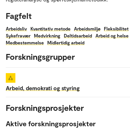
Fagfelt
Arbeidsliv
Kvantitativ metode
Arbeidsmiljø
Fleksibilitet
Sykefravær
Medvirkning
Deltidsarbeid
Arbeid og helse
Medbestemmelse
Midlertidig arbeid
Forskningsgrupper
Arbeid, demokrati og styring
Forskningsprosjekter
Aktive forskningsprosjekter