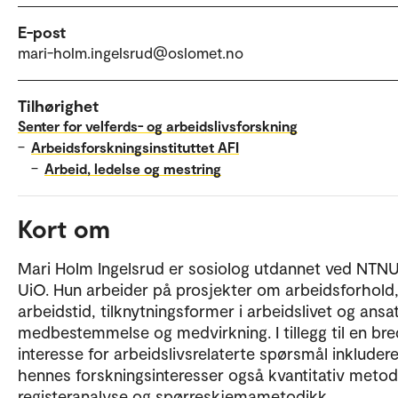
E-post
mari-holm.ingelsrud@oslomet.no
Tilhørighet
Senter for velferds- og arbeidslivsforskning
–
Arbeidsforskningsinstituttet AFI
–
Arbeid, ledelse og mestring
Kort om
Mari Holm Ingelsrud er sosiolog utdannet ved NTN
UiO. Hun arbeider på prosjekter om arbeidsforhold
arbeidstid, tilknytningsformer i arbeidslivet og ansa
medbestemmelse og medvirkning. I tillegg til en bre
interesse for arbeidslivsrelaterte spørsmål inkludere
hennes forskningsinteresser også kvantitativ metod
registeranalyse og spørreskjemametodikk.