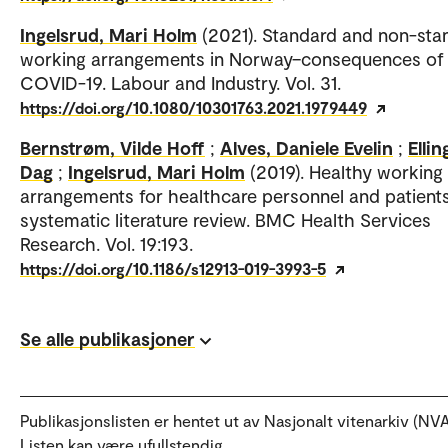
Ingelsrud, Mari Holm
(2021). Standard and non-sta
working arrangements in Norway–consequences of
COVID-19. Labour and Industry. Vol. 31.
https://doi.org/10.1080/10301763.2021.1979449
Bernstrøm, Vilde Hoff
;
Alves, Daniele Evelin
;
Ellin
Dag
;
Ingelsrud, Mari Holm
(2019). Healthy working
arrangements for healthcare personnel and patients
systematic literature review. BMC Health Services
Research. Vol. 19:193.
https://doi.org/10.1186/s12913-019-3993-5
Se alle publikasjoner
Publikasjonslisten er hentet ut av Nasjonalt vitenarkiv (NVA
Listen kan være ufullstendig.