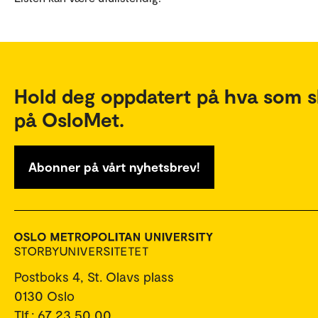
Hold deg oppdatert på hva som s
på OsloMet.
Abonner på vårt nyhetsbrev!
Postboks 4, St. Olavs plass
0130 Oslo
Tlf.: 67 23 50 00