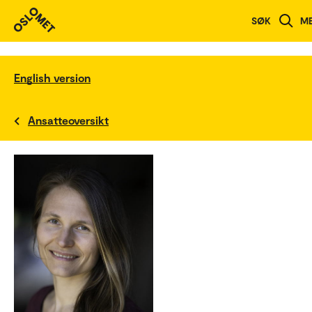
SØK
M
English version
Ansatteoversikt