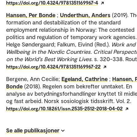
https://doi.org/10.4324/9781351169967-4
Hansen, Per Bonde
;
Underthun, Anders
(2019). Th
formation and destabilization of the standard
employment relationship in Norway: The contested
politics and regulation of temporary work agencies.
Helge Søndergaard; Falkum, Eivind (Red.).
Work and
Wellbeing in the Nordic Countries. Critical Perspect
on the World's Best Working Lives
. s. 320-338. Rout
https://doi.org/10.4324/9781351169967-22
Bergene, Ann Cecilie;
Egeland, Cathrine
;
Hansen, 
Bonde
(2018). Regelen som bekrefter unntaket. En
analyse av betydningsforhandlinger knyttet til midle
og fast arbeid. Norsk sosiologisk tidsskrift. Vol. 2.
https://doi.org/10.18261/issn.2535-2512-2018-04-02
Se alle publikasjoner