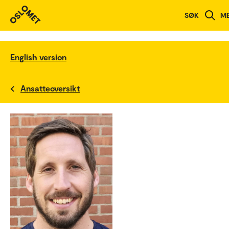
SØK
M
English version
Ansatteoversikt