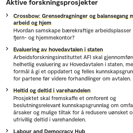
Aktive forskningsprosjekter
Crossbow: Grensedragninger og balansegang 
arbeid og hjem
Hvordan samskape bærekraftige arbeidsplasser
fjern- og hjemmekontor?
Evaluering av hovedavtalen i staten
Arbeidsforskningsinstituttet AFI skal gjennomfør
helhetlig evaluering av Hovedavtalen i staten, m
formål å gi et oppdatert og felles kunnskapsgru
for partene før videre forhandlinger om avtalen.
Heltid og deltid i varehandelen
Prosjektet skal fremskaffe et omforent og
beslutningsrelevant kunnskapsgrunnlag om omfa
årsaker og mulige tiltak for å redusere uønsket 
ufrivillig deltid i varehandelen.
Labour and Democracy Hub