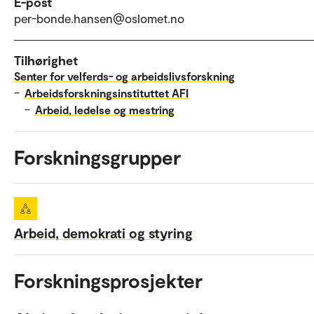
E-post
per-bonde.hansen@oslomet.no
Tilhørighet
Senter for velferds- og arbeidslivsforskning
–
Arbeidsforskningsinstituttet AFI
–
Arbeid, ledelse og mestring
Forskningsgrupper
Arbeid, demokrati og styring
Forskningsprosjekter