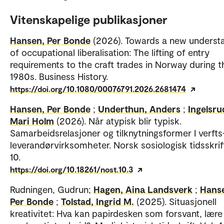
Vitenskapelige publikasjoner
Hansen, Per Bonde
(2026). Towards a new underst
of occupational liberalisation: The lifting of entry
requirements to the craft trades in Norway during t
1980s. Business History.
https://doi.org/10.1080/00076791.2026.2681474
Hansen, Per Bonde
;
Underthun, Anders
;
Ingelsru
Mari Holm
(2026). Når atypisk blir typisk.
Samarbeidsrelasjoner og tilknytningsformer I verfts
leverandørvirksomheter. Norsk sosiologisk tidsskrift
10.
https://doi.org/10.18261/nost.10.3
Rudningen, Gudrun;
Hagen, Aina Landsverk
;
Hans
Per Bonde
;
Tolstad, Ingrid M.
(2025). Situasjonell
kreativitet: Hva kan papirdesken som forsvant, lære