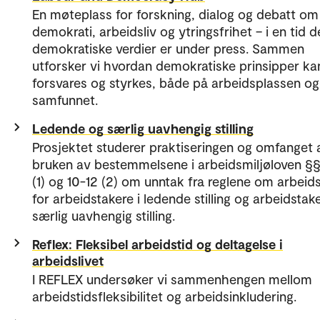
En møteplass for forskning, dialog og debatt om
demokrati, arbeidsliv og ytringsfrihet – i en tid d
demokratiske verdier er under press. Sammen
utforsker vi hvordan demokratiske prinsipper ka
forsvares og styrkes, både på arbeidsplassen og 
samfunnet.
Ledende og særlig uavhengig stilling
Prosjektet studerer praktiseringen og omfanget 
bruken av bestemmelsene i arbeidsmiljøloven §§
(1) og 10-12 (2) om unntak fra reglene om arbeids
for arbeidstakere i ledende stilling og arbeidstake
særlig uavhengig stilling.
Reflex: Fleksibel arbeidstid og deltagelse i
arbeidslivet
I REFLEX undersøker vi sammenhengen mellom
arbeidstidsfleksibilitet og arbeidsinkludering.