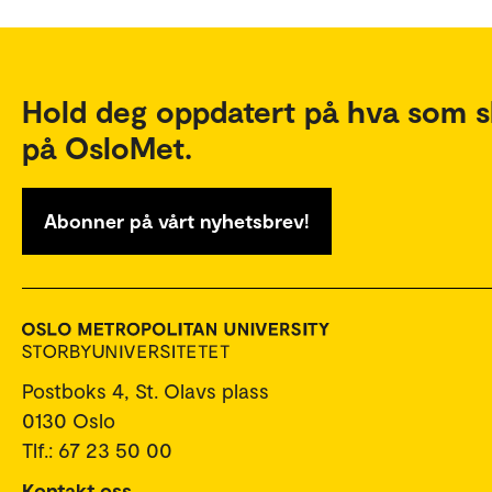
Hold deg oppdatert på hva som s
på OsloMet.
Abonner på vårt nyhetsbrev!
Postboks 4, St. Olavs plass
0130 Oslo
Tlf.: 67 23 50 00
Kontakt oss