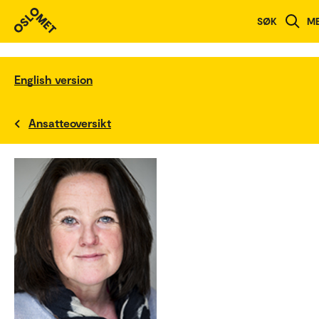
SØK
M
English version
Ansatteoversikt