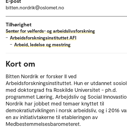
E-post
bitten.nordrik@oslomet.no
Tilhørighet
Senter for velferds- og arbeidslivsforskning
–
Arbeidsforskningsinstituttet AFI
–
Arbeid, ledelse og mestring
Kort om
Bitten Nordrik er forsker II ved
Arbeidsforskningsinstituttet. Hun er utdannet sosio
med doktorgrad fra Roskilde Universitet - ph.d.
programmet Læring, Arbejdsliv og Social Innovastio
Nordrik har jobbet med temaer knyttet til
demokratiutviklingen i norsk arbeidsliv, og i 2016 v
en av initiativtakerne til etableringen av
Medbestemmelsesbarometeret.