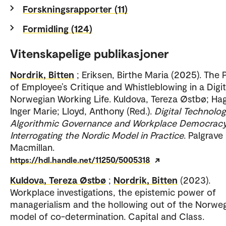
Forskningsrapporter (11)
Formidling (124)
Vitenskapelige publikasjoner
Nordrik, Bitten
; Eriksen, Birthe Maria (2025). The P
of Employee’s Critique and Whistleblowing in a Digi
Norwegian Working Life. Kuldova, Tereza Østbø; Ha
Inger Marie; Lloyd, Anthony (Red.).
Digital Technolog
Algorithmic Governance and Workplace Democracy
Interrogating the Nordic Model in Practice
. Palgrave
Macmillan.
https://hdl.handle.net/11250/5005318
Kuldova, Tereza Østbø
;
Nordrik, Bitten
(2023).
Workplace investigations, the epistemic power of
managerialism and the hollowing out of the Norwe
model of co-determination. Capital and Class.