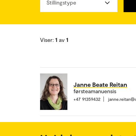
Stillingstype
Viser:
1
av
1
Janne Beate Reitan
førsteamanuensis
+47 91359432
janne.reitan@