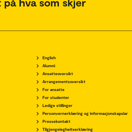
 på hva som skjer
English
Alumni
Ansatteoversikt
Arrangementsoversikt
For ansatte
For studenter
Ledige stillinger
Personvernerklæring og informasjonskapslar
Pressekontakt
Tilgjengelegheitserklæring