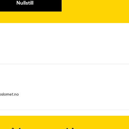
Nullstill
oslomet.no