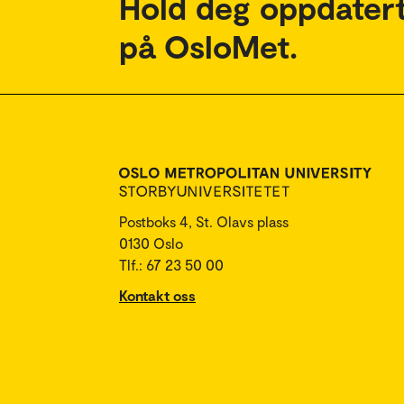
Hold deg oppdatert
på OsloMet.
Postboks 4, St. Olavs plass
0130 Oslo
Tlf.: 67 23 50 00
Kontakt oss