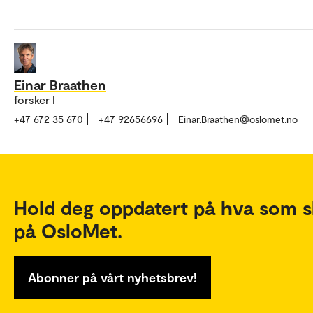
Einar Braathen
forsker I
+47 672 35 670
+47 92656696
Einar.Braathen@oslomet.no
Hold deg oppdatert på hva som s
på OsloMet.
Abonner på vårt nyhetsbrev!