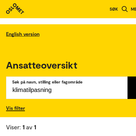
SØK
M
English version
Ansatteoversikt
Søk på navn, stilling eller fagområde
Vis filter
Viser:
1
av
1