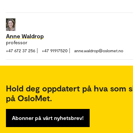
Anne Waldrop
professor
+47 672 37 256
+47 91917520
anne.waldrop@oslomet.no
Hold deg oppdatert på hva som s
på OsloMet.
Abonner på vårt nyhetsbrev!