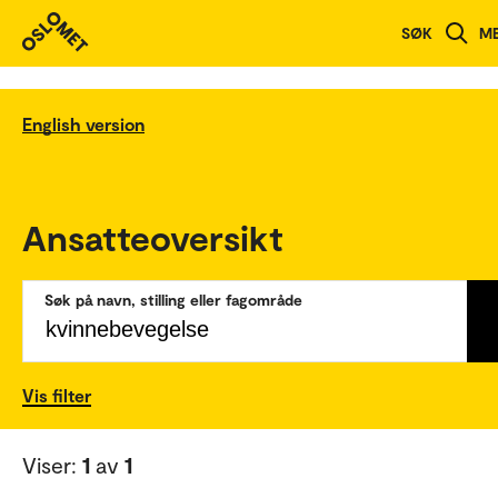
SØK
M
English version
Ansatteoversikt
Søk på navn, stilling eller fagområde
Vis filter
Viser:
1
av
1