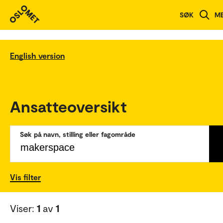
SØK
M
English version
Ansatteoversikt
Søk på navn, stilling eller fagområde
Vis filter
Viser:
1
av
1