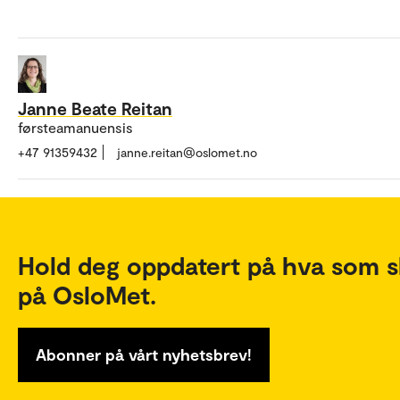
Janne Beate Reitan
førsteamanuensis
+47 91359432
janne.reitan@oslomet.no
Hold deg oppdatert på hva som s
på OsloMet.
Abonner på vårt nyhetsbrev!