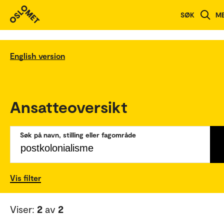
SØK
M
English version
Ansatteoversikt
Søk på navn, stilling eller fagområde
Vis filter
Viser:
2
av
2