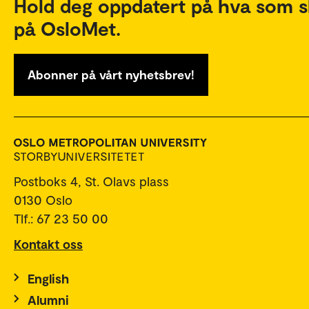
Hold deg oppdatert på hva som s
på OsloMet.
Abonner på vårt nyhetsbrev!
Postboks 4, St. Olavs plass
0130 Oslo
Tlf.: 67 23 50 00
Kontakt oss
English
Alumni