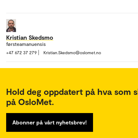
Kristian Skedsmo
førsteamanuensis
+47 672 37 279
Kristian.Skedsmo@oslomet.no
Hold deg oppdatert på hva som s
på OsloMet.
Abonner på vårt nyhetsbrev!