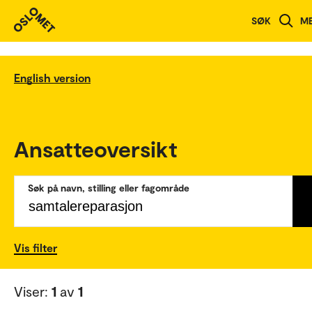
SØK
M
English version
Ansatteoversikt
Søk på navn, stilling eller fagområde
Vis filter
Viser:
1
av
1