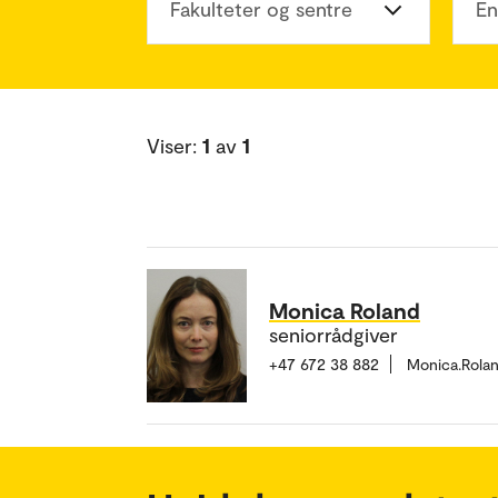
Fakulteter og sentre
En
Viser:
1
av
1
Monica Roland
seniorrådgiver
+47 672 38 882
Monica.Rola