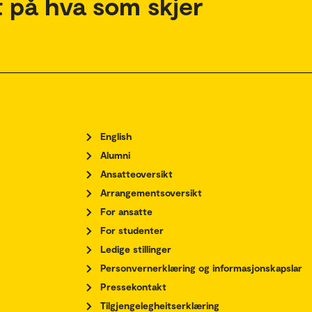
 på hva som skjer
English
Alumni
Ansatteoversikt
Arrangementsoversikt
For ansatte
For studenter
Ledige stillinger
Personvernerklæring og informasjonskapslar
Pressekontakt
Tilgjengelegheitserklæring