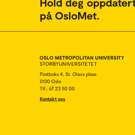
Hold deg oppdatert
på OsloMet.
Postboks 4, St. Olavs plass
0130 Oslo
Tlf.: 67 23 50 00
Kontakt oss