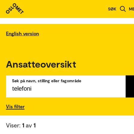
SØK
M
English version
Ansatteoversikt
Søk på navn, stilling eller fagområde
Vis filter
Viser:
1
av
1