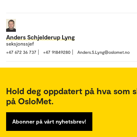
Anders Schjelderup Lyng
seksjonssjef
+47 672 36 737
+47 91849280
Anders.S.Lyng@oslomet.no
Hold deg oppdatert på hva som s
på OsloMet.
Abonner på vårt nyhetsbrev!